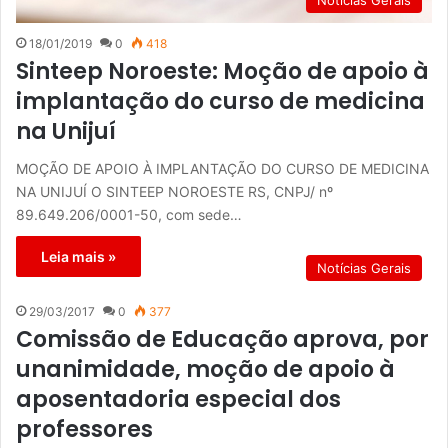
18/01/2019
0
418
Sinteep Noroeste: Moção de apoio à
implantação do curso de medicina
na Unijuí
MOÇÃO DE APOIO À IMPLANTAÇÃO DO CURSO DE MEDICINA
NA UNIJUÍ O SINTEEP NOROESTE RS, CNPJ/ nº
89.649.206/0001-50, com sede…
Leia mais »
Notícias Gerais
29/03/2017
0
377
Comissão de Educação aprova, por
unanimidade, moção de apoio à
aposentadoria especial dos
professores