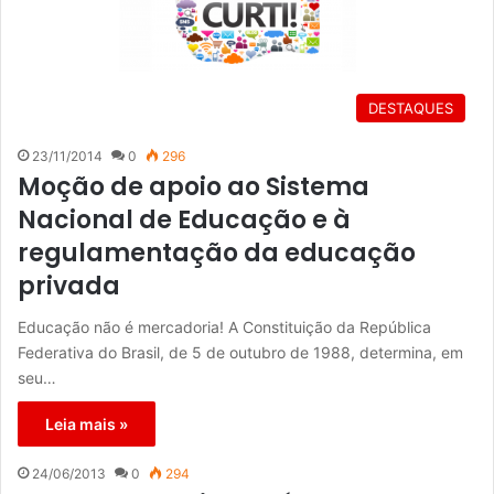
DESTAQUES
23/11/2014
0
296
Moção de apoio ao Sistema
Nacional de Educação e à
regulamentação da educação
privada
Educação não é mercadoria! A Constituição da República
Federativa do Brasil, de 5 de outubro de 1988, determina, em
seu…
Leia mais »
24/06/2013
0
294