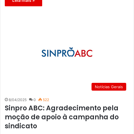
Leia mais »
Notícias Gerais
8/04/2025
0
522
Sinpro ABC: Agradecimento pela
moção de apoio à campanha do
sindicato