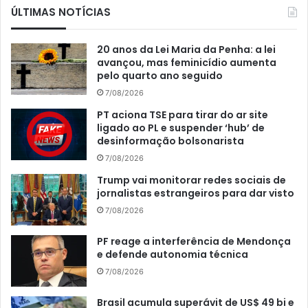
ÚLTIMAS NOTÍCIAS
20 anos da Lei Maria da Penha: a lei
avançou, mas feminicídio aumenta
pelo quarto ano seguido
7/08/2026
PT aciona TSE para tirar do ar site
ligado ao PL e suspender ‘hub’ de
desinformação bolsonarista
7/08/2026
Trump vai monitorar redes sociais de
jornalistas estrangeiros para dar visto
7/08/2026
PF reage a interferência de Mendonça
e defende autonomia técnica
7/08/2026
Brasil acumula superávit de US$ 49 bi e