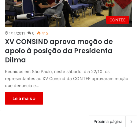
CONTEE
1/11/2011
0
415
XV CONSIND aprova moção de
apoio à posição da Presidenta
Dilma
Reunidos em São Paulo, neste sábado, dia 22/10, os
representantes ao XV Consind da CONTEE aprovaram moção
que denuncia e…
Leia mais »
Próxima página