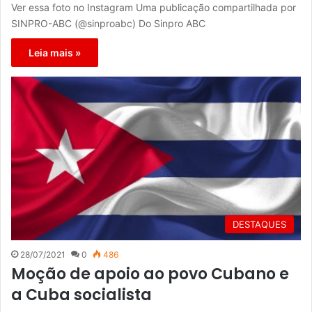
Ver essa foto no Instagram Uma publicação compartilhada por
SINPRO-ABC (@sinproabc) Do Sinpro ABC
Leia mais »
DESTAQUES
28/07/2021
0
486
Moção de apoio ao povo Cubano e
a Cuba socialista