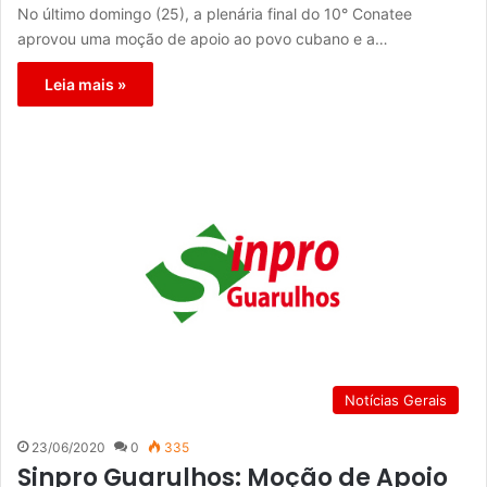
No último domingo (25), a plenária final do 10° Conatee
aprovou uma moção de apoio ao povo cubano e a…
Leia mais »
Notícias Gerais
23/06/2020
0
335
Sinpro Guarulhos: Moção de Apoio