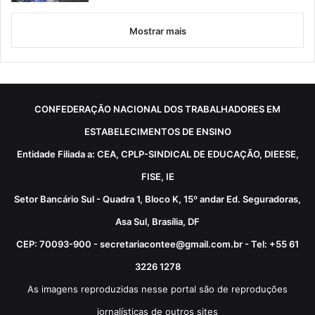
Mostrar mais
CONFEDERAÇÃO NACIONAL DOS TRABALHADORES EM
ESTABELECIMENTOS DE ENSINO
Entidade Filiada a: CEA, CPLP-SINDICAL DE EDUCAÇÃO, DIEESE,
FISE, IE
Setor Bancário Sul - Quadra 1, Bloco K, 15º andar Ed. Seguradoras,
Asa Sul, Brasília, DF
CEP: 70093-900 - secretariacontee@gmail.com.br - Tel: +55 61
3226 1278
As imagens reproduzidas nesse portal são de reproduções
jornalísticas de outros sites