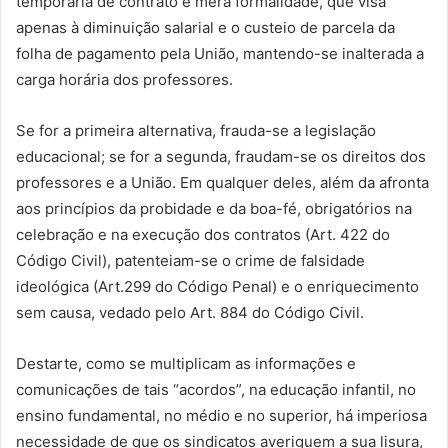
temporária de contrato é mera formalidade, que visa
apenas à diminuição salarial e o custeio de parcela da
folha de pagamento pela União, mantendo-se inalterada a
carga horária dos professores.
Se for a primeira alternativa, frauda-se a legislação
educacional; se for a segunda, fraudam-se os direitos dos
professores e a União. Em qualquer deles, além da afronta
aos princípios da probidade e da boa-fé, obrigatórios na
celebração e na execução dos contratos (Art. 422 do
Código Civil), patenteiam-se o crime de falsidade
ideológica (Art.299 do Código Penal) e o enriquecimento
sem causa, vedado pelo Art. 884 do Código Civil.
Destarte, como se multiplicam as informações e
comunicações de tais “acordos”, na educação infantil, no
ensino fundamental, no médio e no superior, há imperiosa
necessidade de que os sindicatos averiguem a sua lisura,