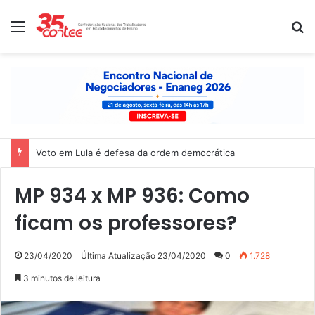
Menu
P
Voto em Lula é defesa da ordem democrática
MP 934 x MP 936: Como
ficam os professores?
23/04/2020
Última Atualização 23/04/2020
0
1.728
3 minutos de leitura