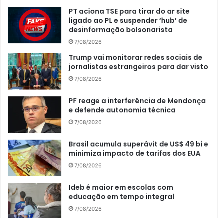
PT aciona TSE para tirar do ar site
ligado ao PL e suspender ‘hub’ de
desinformação bolsonarista
7/08/2026
Trump vai monitorar redes sociais de
jornalistas estrangeiros para dar visto
7/08/2026
PF reage a interferência de Mendonça
e defende autonomia técnica
7/08/2026
Brasil acumula superávit de US$ 49 bi e
minimiza impacto de tarifas dos EUA
7/08/2026
Ideb é maior em escolas com
educação em tempo integral
7/08/2026