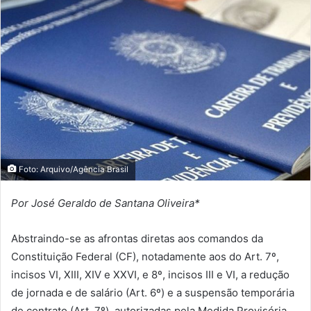
Foto: Arquivo/Agência Brasil
Por José Geraldo de Santana Oliveira*
Abstraindo-se as afrontas diretas aos comandos da
Constituição Federal (CF), notadamente aos do Art. 7º,
incisos VI, XIII, XIV e XXVI, e 8º, incisos III e VI, a redução
de jornada e de salário (Art. 6º) e a suspensão temporária
de contrato (Art. 7º), autorizadas pela Medida Provisória