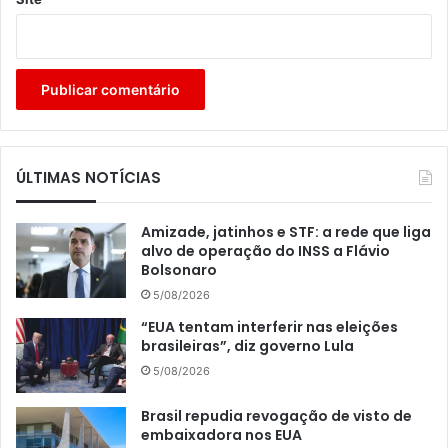
ÚLTIMAS NOTÍCIAS
Amizade, jatinhos e STF: a rede que liga
alvo de operação do INSS a Flávio
Bolsonaro
5/08/2026
“EUA tentam interferir nas eleições
brasileiras”, diz governo Lula
5/08/2026
Brasil repudia revogação de visto de
embaixadora nos EUA