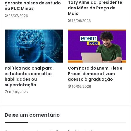
Taty Almeida, presidente
garante bolsas de estudo
das Mães da Praça de
na PUC Minas
Maio
28/07/2026
15/06/2026
Política nacional para
Com nota do Enem, Fies e
estudantes com altas
Prouni democratizam
habilidades ou
acesso à graduação
superdotação
10/06/2026
10/06/2026
Deixe um comentário