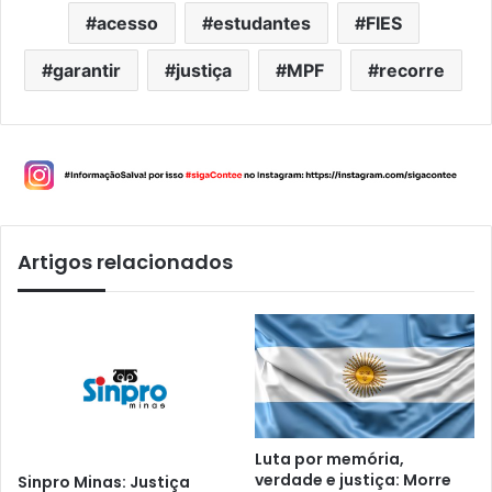
acesso
estudantes
FIES
garantir
justiça
MPF
recorre
Artigos relacionados
Luta por memória,
verdade e justiça: Morre
Sinpro Minas: Justiça