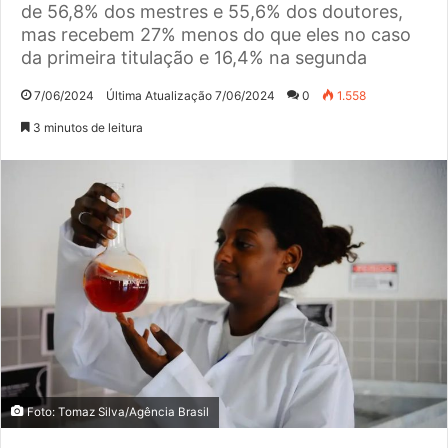
de 56,8% dos mestres e 55,6% dos doutores,
mas recebem 27% menos do que eles no caso
da primeira titulação e 16,4% na segunda
7/06/2024
Última Atualização 7/06/2024
0
1.558
3 minutos de leitura
Foto: Tomaz Silva/Agência Brasil