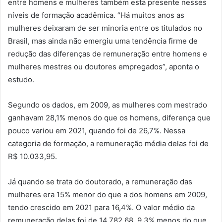
entre homens e mulheres também está presente nesses
níveis de formação acadêmica. “Há muitos anos as
mulheres deixaram de ser minoria entre os titulados no
Brasil, mas ainda não emergiu uma tendência firme de
redução das diferenças de remuneração entre homens e
mulheres mestres ou doutores empregados”, aponta o
estudo.
Segundo os dados, em 2009, as mulheres com mestrado
ganhavam 28,1% menos do que os homens, diferença que
pouco variou em 2021, quando foi de 26,7%. Nessa
categoria de formação, a remuneração média delas foi de
R$ 10.033,95.
Já quando se trata do doutorado, a remuneração das
mulheres era 15% menor do que a dos homens em 2009,
tendo crescido em 2021 para 16,4%. O valor médio da
remuneração delas foi de 14.782,68, 9,3% menos do que