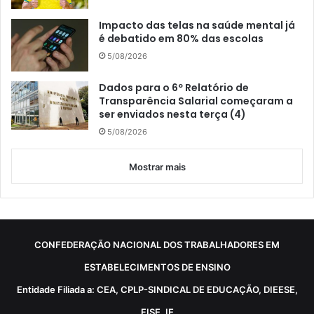
Impacto das telas na saúde mental já
é debatido em 80% das escolas
5/08/2026
Dados para o 6º Relatório de
Transparência Salarial começaram a
ser enviados nesta terça (4)
5/08/2026
Mostrar mais
CONFEDERAÇÃO NACIONAL DOS TRABALHADORES EM
ESTABELECIMENTOS DE ENSINO
Entidade Filiada a: CEA, CPLP-SINDICAL DE EDUCAÇÃO, DIEESE,
FISE, IE