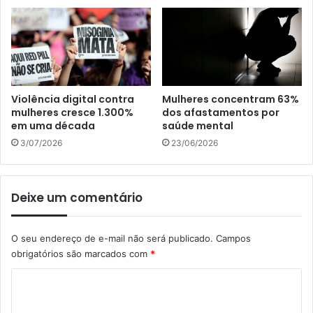
Violência digital contra
Mulheres concentram 63%
mulheres cresce 1.300%
dos afastamentos por
em uma década
saúde mental
3/07/2026
23/06/2026
Deixe um comentário
O seu endereço de e-mail não será publicado.
Campos
obrigatórios são marcados com
*
C
o