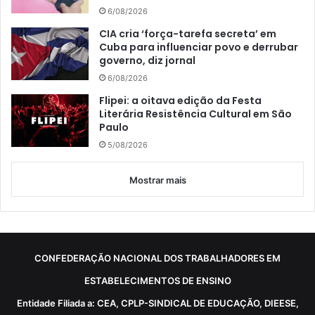
6/08/2026
CIA cria ‘força-tarefa secreta’ em
Cuba para influenciar povo e derrubar
governo, diz jornal
6/08/2026
Flipei: a oitava edição da Festa
Literária Resistência Cultural em São
Paulo
5/08/2026
Mostrar mais
CONFEDERAÇÃO NACIONAL DOS TRABALHADORES EM
ESTABELECIMENTOS DE ENSINO
Entidade Filiada a: CEA, CPLP-SINDICAL DE EDUCAÇÃO, DIEESE,