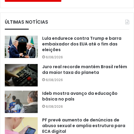
ÚLTIMAS NOTÍCIAS
Lula endurece contra Trump e barra
embaixador dos EUA até o fim das
eleições
6/08/2026
Juro real recorde mantém Brasil refém
da maior taxa do planeta
6/08/2026
Ideb mostra avanço da educação
básica no país
6/08/2026
PF prevê aumento de denúncias de
abuso sexual e amplia estrutura para
ECA digital