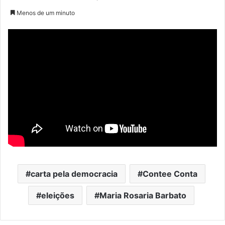
Menos de um minuto
carta pela democracia
Contee Conta
eleições
Maria Rosaria Barbato