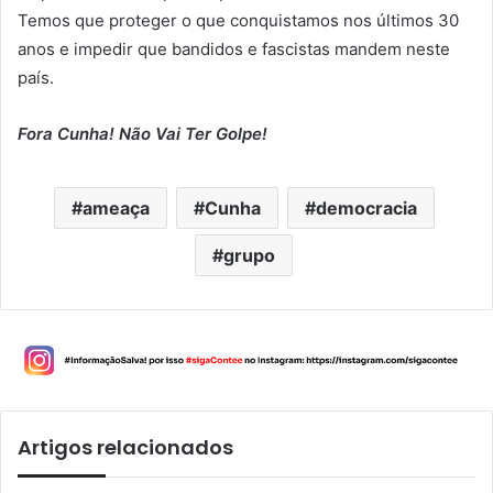
Temos que proteger o que conquistamos nos últimos 30
anos e impedir que bandidos e fascistas mandem neste
país.
Fora Cunha! Não Vai Ter Golpe!
ameaça
Cunha
democracia
grupo
Artigos relacionados