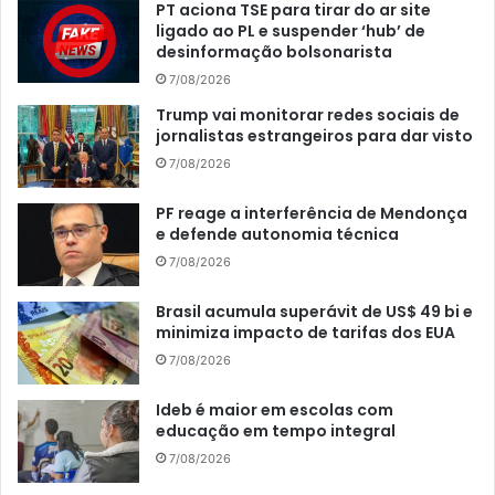
PT aciona TSE para tirar do ar site
ligado ao PL e suspender ‘hub’ de
desinformação bolsonarista
7/08/2026
Trump vai monitorar redes sociais de
jornalistas estrangeiros para dar visto
7/08/2026
PF reage a interferência de Mendonça
e defende autonomia técnica
7/08/2026
Brasil acumula superávit de US$ 49 bi e
minimiza impacto de tarifas dos EUA
7/08/2026
Ideb é maior em escolas com
educação em tempo integral
7/08/2026