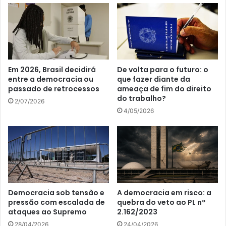
Em 2026, Brasil decidirá
De volta para o futuro: o
entre a democracia ou
que fazer diante da
passado de retrocessos
ameaça de fim do direito
do trabalho?
2/07/2026
4/05/2026
Democracia sob tensão e
A democracia em risco: a
pressão com escalada de
quebra do veto ao PL nº
ataques ao Supremo
2.162/2023
28/04/2026
24/04/2026