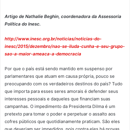
Artigo de Nathalie Beghin, coordenadora da Assessoria
Política do Inesc.
http://www.inesc.org.br/noticias/noticias-do-
inesc/2015/dezembro/nao-se-iluda-cunha-e-seu-grupo-
sao-a-maior-ameaca-a-democracia
Por que o país está sendo mantido em suspenso por
parlamentares que atuam em causa própria, pouco se
preocupando com os verdadeiros destinos do país? Tudo
que importa para esses seres amorais é defender seus
interesses pessoais e daqueles que financiam suas
campanhas. O impedimento da Presidenta Dilma é um
pretexto para tomar o poder e perpetuar o assalto aos
cofres públicos que quotidianamente praticam. São eles
que deveriam ser impedidos, pois contra eles há provas