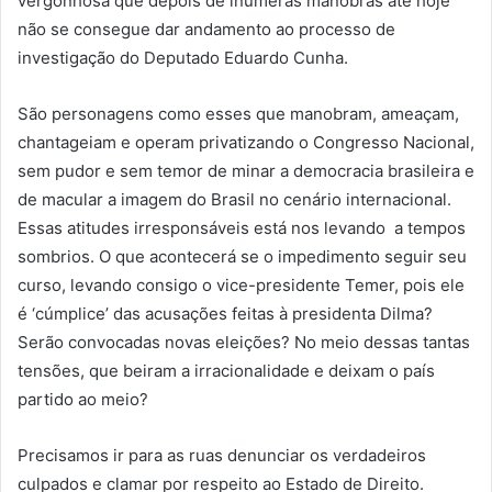
vergonhosa que depois de inúmeras manobras até hoje
não se consegue dar andamento ao processo de
investigação do Deputado Eduardo Cunha.
São personagens como esses que manobram, ameaçam,
chantageiam e operam privatizando o Congresso Nacional,
sem pudor e sem temor de minar a democracia brasileira e
de macular a imagem do Brasil no cenário internacional.
Essas atitudes irresponsáveis está nos levando a tempos
sombrios. O que acontecerá se o impedimento seguir seu
curso, levando consigo o vice-presidente Temer, pois ele
é ‘cúmplice’ das acusações feitas à presidenta Dilma?
Serão convocadas novas eleições? No meio dessas tantas
tensões, que beiram a irracionalidade e deixam o país
partido ao meio?
Precisamos ir para as ruas denunciar os verdadeiros
culpados e clamar por respeito ao Estado de Direito.