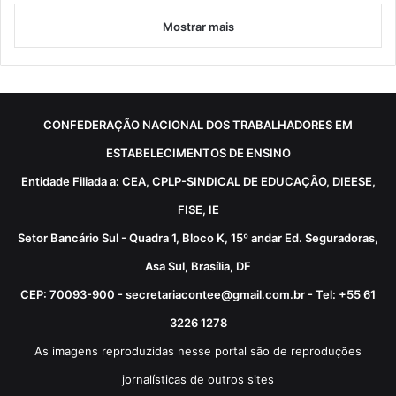
Mostrar mais
CONFEDERAÇÃO NACIONAL DOS TRABALHADORES EM
ESTABELECIMENTOS DE ENSINO
Entidade Filiada a: CEA, CPLP-SINDICAL DE EDUCAÇÃO, DIEESE,
FISE, IE
Setor Bancário Sul - Quadra 1, Bloco K, 15º andar Ed. Seguradoras,
Asa Sul, Brasília, DF
CEP: 70093-900 - secretariacontee@gmail.com.br - Tel: +55 61
3226 1278
As imagens reproduzidas nesse portal são de reproduções
jornalísticas de outros sites