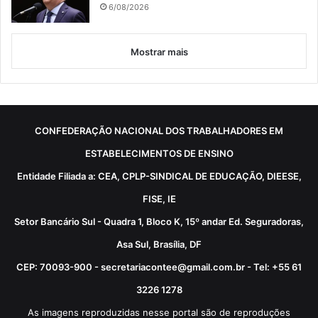
6/08/2026
Mostrar mais
CONFEDERAÇÃO NACIONAL DOS TRABALHADORES EM
ESTABELECIMENTOS DE ENSINO
Entidade Filiada a: CEA, CPLP-SINDICAL DE EDUCAÇÃO, DIEESE,
FISE, IE
Setor Bancário Sul - Quadra 1, Bloco K, 15º andar Ed. Seguradoras,
Asa Sul, Brasília, DF
CEP: 70093-900 - secretariacontee@gmail.com.br - Tel: +55 61
3226 1278
As imagens reproduzidas nesse portal são de reproduções