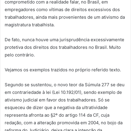
comprometido com a realidade falar, no Brasil, em
empregadores como vítimas de direitos excessivos dos
trabalhadores, ainda mais provenientes de um ativismo da
magistratura trabalhista.
De fato, nunca houve uma jurisprudência excessivamente
protetiva dos direitos dos trabalhadores no Brasil. Muito
pelo contrário.
Vejamos os exemplos trazidos no próprio referido texto.
Segundo se sustentou, o novo teor da Súmula 277 se deu
em contrariedade à lei (Lei 10.192/01), sendo exemplo de
ativismo judicial em favor dos trabalhadores. Só se
esqueceu de dizer que a negativa da ultratividade
representa afronta ao §2º do artigo 114 da CF, cuja
redação, com a alteração promovida em 2004, no bojo da
reforma do Judiciário, deixa clara a intenção da