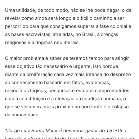
Uma utilidade, de todo modo, não se lhe pode negar: o de
revelar como ainda será longo e difícil o caminho a ser
percorrido para que consigamos superar a fase colonial e
as bases escravistas, atreladas, no Brasil, a crenças
religiosas e a dogmas neoliberais.
O maior problema é saber se teremos tempo para atingir
esse objetivo tão necessário e urgente, isto porque,
diante da proliferação cada vez mais intensa do desprezo
ao conhecimento baseado em fatos, evidências,
raciocínios lógicos, pesquisas e estudos comprometidos
com a constituição e a elevação da condição humana, o
que se vislumbra mais próximo no horizonte é o colapso
da humanidade.
*Jorge Luiz Souto Maior é desembargador do TRT-15 e
livre-docente em Direito do Trabalho pela Universidade de