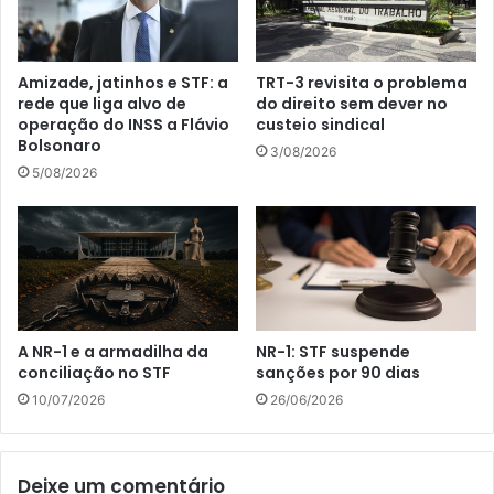
Amizade, jatinhos e STF: a
TRT-3 revisita o problema
rede que liga alvo de
do direito sem dever no
operação do INSS a Flávio
custeio sindical
Bolsonaro
3/08/2026
5/08/2026
A NR-1 e a armadilha da
NR-1: STF suspende
conciliação no STF
sanções por 90 dias
10/07/2026
26/06/2026
Deixe um comentário