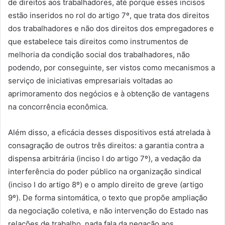
de direitos aos trabalhadores, até porque esses incisos
estão inseridos no rol do artigo 7º, que trata dos direitos
dos trabalhadores e não dos direitos dos empregadores e
que estabelece tais direitos como instrumentos de
melhoria da condição social dos trabalhadores, não
podendo, por conseguinte, ser vistos como mecanismos a
serviço de iniciativas empresariais voltadas ao
aprimoramento dos negócios e à obtenção de vantagens
na concorrência econômica.
Além disso, a eficácia desses dispositivos está atrelada à
consagração de outros três direitos: a garantia contra a
dispensa arbitrária (inciso I do artigo 7º), a vedação da
interferência do poder público na organização sindical
(inciso I do artigo 8º) e o amplo direito de greve (artigo
9º). De forma sintomática, o texto que propõe ampliação
da negociação coletiva, e não intervenção do Estado nas
relações de trabalho, nada fala da negação aos