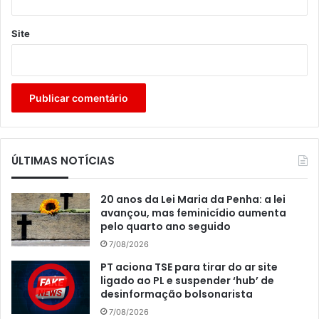
Site
ÚLTIMAS NOTÍCIAS
20 anos da Lei Maria da Penha: a lei
avançou, mas feminicídio aumenta
pelo quarto ano seguido
7/08/2026
PT aciona TSE para tirar do ar site
ligado ao PL e suspender ‘hub’ de
desinformação bolsonarista
7/08/2026