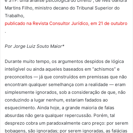
e STF: uma análise psicológica do Direito”, de Ives Gandra
Martins Filho, ministro decano do Tribunal Superior do
Trabalho,
publicado na Revista Consultor Jurídico, em 21 de outubro
.
Por Jorge Luiz Souto Maior*
Durante muito tempo, os argumentos despidos de lógica
inteligível ou ainda aqueles baseados em “achismos” e
preconceitos — já que construídos em premissas que não
encontram qualquer semelhança com a realidade — eram
simplesmente ignorados, sob a consideração de que, não
conduzindo a lugar nenhum, estariam fadados ao
esquecimento. Ainda hoje, a grande maioria de falas
absurdas não gera qualquer repercussão. Porém, tal
desprezo cobra um paradoxalmente caro preço: por serem
bobagens, são ignoradas; por serem ignoradas, as falácias