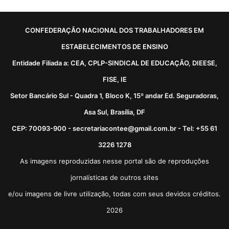
CONFEDERAÇÃO NACIONAL DOS TRABALHADORES EM
ESTABELECIMENTOS DE ENSINO
Entidade Filiada a: CEA, CPLP-SINDICAL DE EDUCAÇÃO, DIEESE,
FISE, IE
Setor Bancário Sul - Quadra 1, Bloco K, 15º andar Ed. Seguradoras,
Asa Sul, Brasília, DF
CEP: 70093-900 - secretariacontee@gmail.com.br - Tel: +55 61
3226 1278
As imagens reproduzidas nesse portal são de reproduções
jornalísticas de outros sites
e/ou imagens de livre utilização, todas com seus devidos créditos.
2026