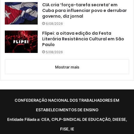
CIA cria ‘força-tarefa secreta’ em
Cuba para influenciar povo e derrubar
governo, diz jornal
6/08/2026
Flipei: a oitava edição da Festa
Literária Resistência Cultural em São
Paulo
5/08/2026
Mostrar mais
CONFEDERAÇÃO NACIONAL DOS TRABALHADORES EM
ESTABELECIMENTOS DE ENSINO
Entidade Filiada a: CEA, CPLP-SINDICAL DE EDUCAÇÃO, DIEESE,
FISE, IE