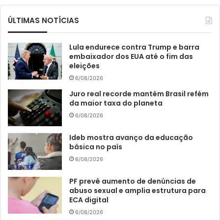
ÚLTIMAS NOTÍCIAS
Lula endurece contra Trump e barra
embaixador dos EUA até o fim das
eleições
6/08/2026
Juro real recorde mantém Brasil refém
da maior taxa do planeta
6/08/2026
Ideb mostra avanço da educação
básica no país
6/08/2026
PF prevê aumento de denúncias de
abuso sexual e amplia estrutura para
ECA digital
6/08/2026