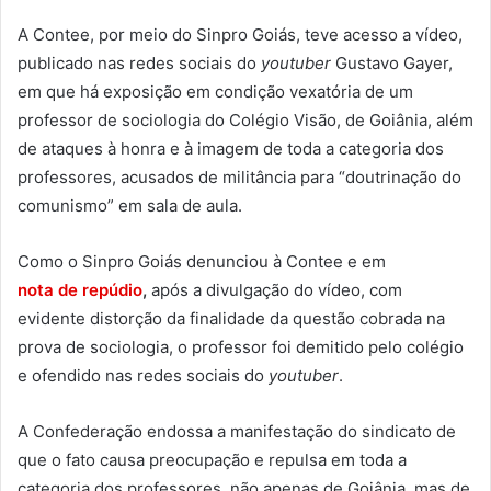
A Contee, por meio do Sinpro Goiás, teve acesso a vídeo,
publicado nas redes sociais do
youtuber
Gustavo Gayer,
em que há exposição em condição vexatória de um
professor de sociologia do Colégio Visão, de Goiânia, além
de ataques à honra e à imagem de toda a categoria dos
professores, acusados de militância para “doutrinação do
comunismo” em sala de aula.
Como o Sinpro Goiás denunciou à Contee e em
nota de repúdio
,
após a divulgação do vídeo, com
evidente distorção da finalidade da questão cobrada na
prova de sociologia, o professor foi demitido pelo colégio
e ofendido nas redes sociais do
youtuber
.
A Confederação endossa a manifestação do sindicato de
que o fato causa preocupação e repulsa em toda a
categoria dos professores, não apenas de Goiânia, mas de