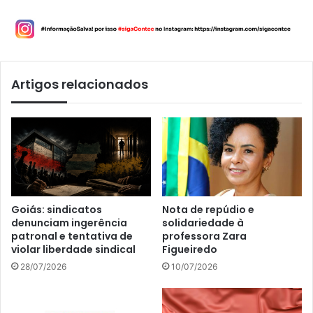
Artigos relacionados
Goiás: sindicatos
Nota de repúdio e
denunciam ingerência
solidariedade à
patronal e tentativa de
professora Zara
violar liberdade sindical
Figueiredo
28/07/2026
10/07/2026