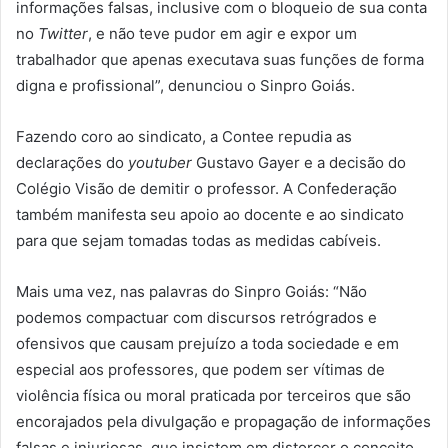
informações falsas, inclusive com o bloqueio de sua conta
no
Twitter
, e não teve pudor em agir e expor um
trabalhador que apenas executava suas funções de forma
digna e profissional”, denunciou o Sinpro Goiás.
Fazendo coro ao sindicato, a Contee repudia as
declarações do
youtuber
Gustavo Gayer e a decisão do
Colégio Visão de demitir o professor. A Confederação
também manifesta seu apoio ao docente e ao sindicato
para que sejam tomadas todas as medidas cabíveis.
Mais uma vez, nas palavras do Sinpro Goiás: “Não
podemos compactuar com discursos retrógrados e
ofensivos que causam prejuízo a toda sociedade e em
especial aos professores, que podem ser vítimas de
violência física ou moral praticada por terceiros que são
encorajados pela divulgação e propagação de informações
falsas e injuriosas, que insistem em distorcer o conceito