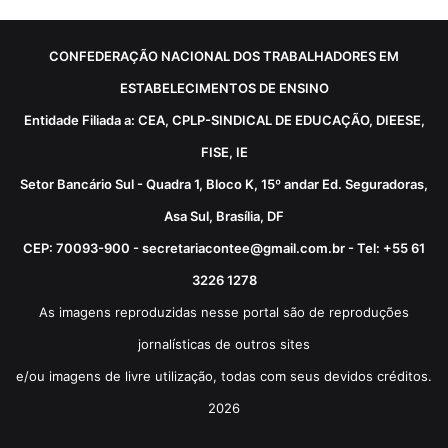
CONFEDERAÇÃO NACIONAL DOS TRABALHADORES EM
ESTABELECIMENTOS DE ENSINO
Entidade Filiada a: CEA, CPLP-SINDICAL DE EDUCAÇÃO, DIEESE,
FISE, IE
Setor Bancário Sul - Quadra 1, Bloco K, 15º andar Ed. Seguradoras,
Asa Sul, Brasília, DF
CEP: 70093-900 - secretariacontee@gmail.com.br - Tel: +55 61
3226 1278
As imagens reproduzidas nesse portal são de reproduções
jornalísticas de outros sites
e/ou imagens de livre utilização, todas com seus devidos créditos.
2026