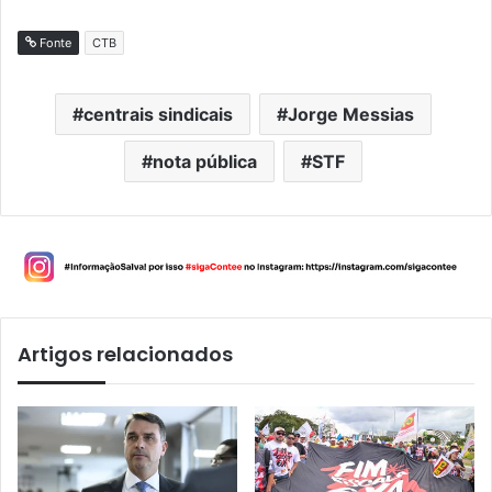
Fonte
CTB
centrais sindicais
Jorge Messias
nota pública
STF
Artigos relacionados