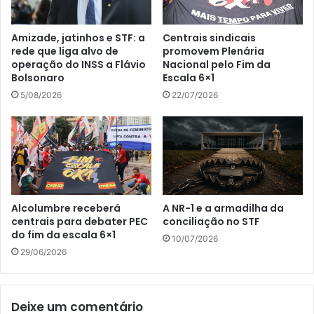
Amizade, jatinhos e STF: a
Centrais sindicais
rede que liga alvo de
promovem Plenária
operação do INSS a Flávio
Nacional pelo Fim da
Bolsonaro
Escala 6×1
5/08/2026
22/07/2026
Alcolumbre receberá
A NR-1 e a armadilha da
centrais para debater PEC
conciliação no STF
do fim da escala 6×1
10/07/2026
29/06/2026
Deixe um comentário