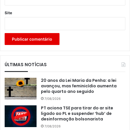
Site
ÚLTIMAS NOTÍCIAS
20 anos da Lei Maria da Penha: a lei
avançou, mas feminicídio aumenta
pelo quarto ano seguido
7/08/2026
PT aciona TSE para tirar do ar site
ligado ao PL e suspender ‘hub’ de
desinformação bolsonarista
7/08/2026