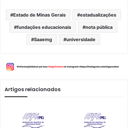
Estado de Minas Gerais
estadualizações
fundações educacionais
nota pública
Saaemg
universidade
Artigos relacionados