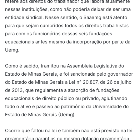
refere aos direitos do trabalhador que labora atualmente
nessas instituições, como não poderia deixar de ser uma
entidade sindical. Nesse sentido, o Saaemg está atento
para que sejam cumpridos todos os direitos trabalhistas
para com os funcionários dessas seis fundações
educacionais antes mesmo da incorporação por parte da
Uemg.
Como é sabido, tramitou na Assembleia Legislativa do
Estado de Minas Gerais, e foi sancionada pelo governador
do Estado de Minas Gerais a Lei nº 20.807, de 26 de julho
de 2013, que regulamenta a absorção de fundações
educacionais de direito público ou privado, aglutinando
todo o ativo e passivo ao patrimônio da Universidade do
Estado de Minas Gerais (Uemg).
Ocorre que faltou na lei e também não está previsto na lei
orçamentária garantias ou mesmo dotação orçamentária