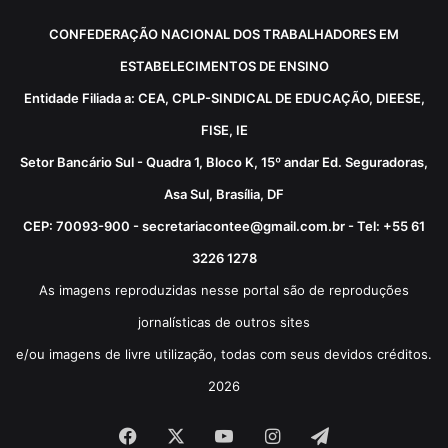
CONFEDERAÇÃO NACIONAL DOS TRABALHADORES EM
ESTABELECIMENTOS DE ENSINO
Entidade Filiada a: CEA, CPLP-SINDICAL DE EDUCAÇÃO, DIEESE,
FISE, IE
Setor Bancário Sul - Quadra 1, Bloco K, 15º andar Ed. Seguradoras,
Asa Sul, Brasília, DF
CEP: 70093-900 - secretariacontee@gmail.com.br - Tel: +55 61
3226 1278
As imagens reproduzidas nesse portal são de reproduções
jornalísticas de outros sites
e/ou imagens de livre utilização, todas com seus devidos créditos.
2026
Facebook
X
YouTube
Instagram
Telegram