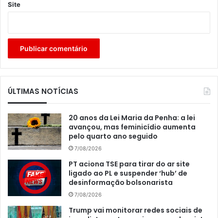
Site
ÚLTIMAS NOTÍCIAS
20 anos da Lei Maria da Penha: a lei
avançou, mas feminicídio aumenta
pelo quarto ano seguido
7/08/2026
PT aciona TSE para tirar do ar site
ligado ao PL e suspender ‘hub’ de
desinformação bolsonarista
7/08/2026
Trump vai monitorar redes sociais de