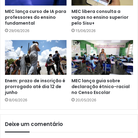
MEC lança curso de IA para
MEC libera consulta a
professores do ensino
vagas no ensino superior
fundamental
pelo Sisu+
29/06/2026
15/06/2026
Enem: prazo de inscrição é
MEC lança guia sobre
prorrogado até dia 12 de
declaração étnico-racial
junho
no Censo Escolar
8/06/2026
20/05/2026
Deixe um comentário