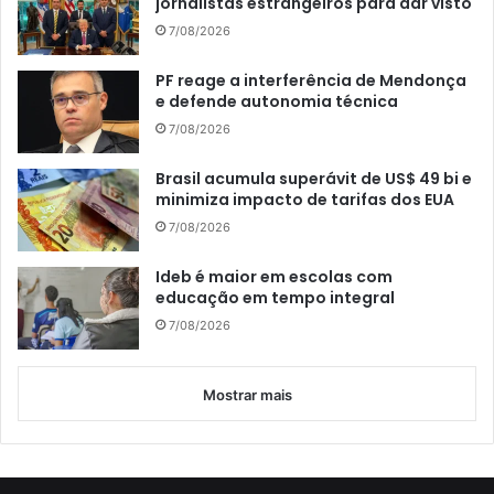
jornalistas estrangeiros para dar visto
7/08/2026
PF reage a interferência de Mendonça
e defende autonomia técnica
7/08/2026
Brasil acumula superávit de US$ 49 bi e
minimiza impacto de tarifas dos EUA
7/08/2026
Ideb é maior em escolas com
educação em tempo integral
7/08/2026
Mostrar mais