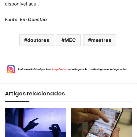
disponível aqui.
Fonte: Em Questão
doutores
MEC
mestres
Artigos relacionados