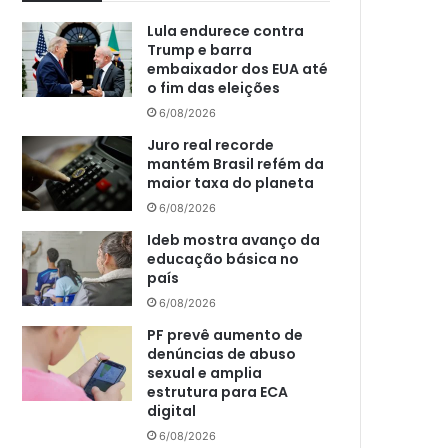
Lula endurece contra
Trump e barra
embaixador dos EUA até
o fim das eleições
6/08/2026
Juro real recorde
mantém Brasil refém da
maior taxa do planeta
6/08/2026
Ideb mostra avanço da
educação básica no
país
6/08/2026
PF prevê aumento de
denúncias de abuso
sexual e amplia
estrutura para ECA
digital
6/08/2026