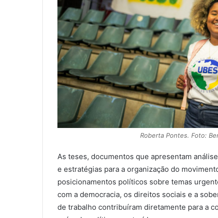
Roberta Pontes. Foto: B
As teses, documentos que apresentam análises 
e estratégias para a organização do moviment
posicionamentos políticos sobre temas urgent
com a democracia, os direitos sociais e a sob
de trabalho contribuíram diretamente para a 