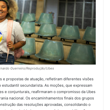
ernardo Guerreiro/Reprodução/Ubes
e propostas de atuação, refletiram diferentes visões
o estudantil secundarista. As moções, que expressam
es e conjunturais, reafirmaram o compromisso da Ubes
erania nacional. Os encaminhamentos finais dos grupos
construção das resoluções aprovadas, consolidando o