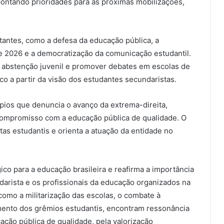
pontando prioridades para as próximas mobilizações,
rtantes, como a defesa da educação pública, a
de 2026 e a democratização da comunicação estudantil.
 abstenção juvenil e promover debates em escolas de
co a partir da visão dos estudantes secundaristas.
ios que denuncia o avanço da extrema-direita,
 compromisso com a educação pública de qualidade. O
as estudantis e orienta a atuação da entidade no
o para a educação brasileira e reafirma a importância
darista e os profissionais da educação organizados na
como a militarização das escolas, o combate à
cimento dos grêmios estudantis, encontram ressonância
cação pública de qualidade, pela valorização