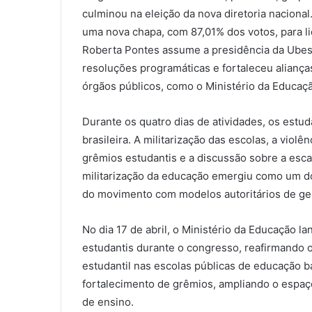
culminou na eleição da nova diretoria nacional. 
uma nova chapa, com 87,01% dos votos, para l
Roberta Pontes assume a presidência da Ubes.
resoluções programáticas e fortaleceu alianç
órgãos públicos, como o Ministério da Educaç
Durante os quatro dias de atividades, os est
brasileira. A militarização das escolas, a viol
grêmios estudantis e a discussão sobre a escal
militarização da educação emergiu como um do
do movimento com modelos autoritários de ges
No dia 17 de abril, o Ministério da Educação 
estudantis durante o congresso, reafirmando
estudantil nas escolas públicas de educação bás
fortalecimento de grêmios, ampliando o espaço
de ensino.