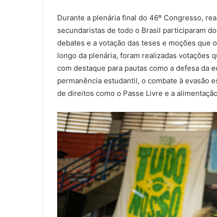
Durante a plenária final do 46º Congresso, rea
secundaristas de todo o Brasil participaram d
debates e a votação das teses e moções que o
longo da plenária, foram realizadas votações qu
com destaque para pautas como a defesa da ed
permanência estudantil, o combate à evasão es
de direitos como o Passe Livre e a alimentação