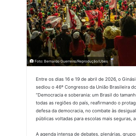
Foto: Bernardo Guerreiro/Reprodução/Ubes
Entre os dias 16 e 19 de abril de 2026, o Gin
sediou o 46º Congresso da União Brasileira d
“Democracia e soberania: um Brasil do tamanh
todas as regiões do país, reafirmando o prot
defesa da democracia, no combate às desigual
públicas voltadas para escolas mais seguras, 
A agenda intensa de debates, plenárias, grupos 