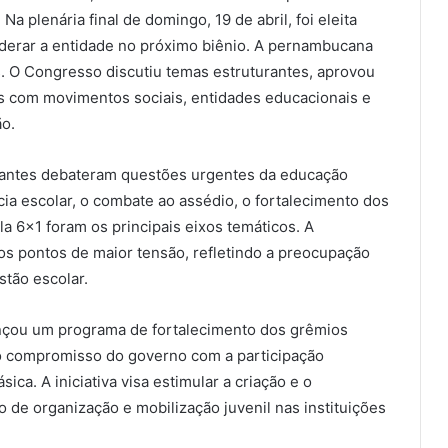
Na plenária final de domingo, 19 de abril, foi eleita
iderar a entidade no próximo biênio. A pernambucana
 O Congresso discutiu temas estruturantes, aprovou
as com movimentos sociais, entidades educacionais e
ão.
udantes debateram questões urgentes da educação
ência escolar, o combate ao assédio, o fortalecimento dos
a 6×1 foram os principais eixos temáticos. A
s pontos de maior tensão, refletindo a preocupação
tão escolar.
lançou um programa de fortalecimento dos grêmios
 o compromisso do governo com a participação
ica. A iniciativa visa estimular a criação e o
 de organização e mobilização juvenil nas instituições