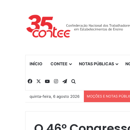
INÍCIO
CONTEE
NOTAS PÚBLICAS
N
Facebook
X
YouTube
Instagram
Telegram
Procurar por
quinta-feira, 6 agosto 2026
MOÇÕES E NOTAS PÚBLI
O 46º Congress