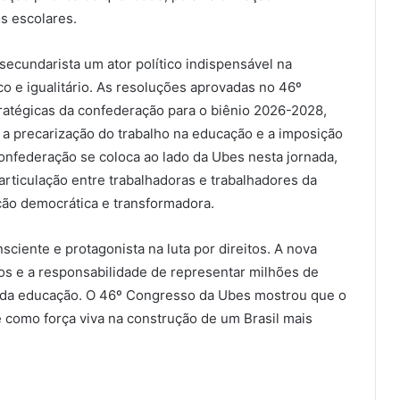
s escolares.
ecundarista um ator político indispensável na
co e igualitário. As resoluções aprovadas no 46º
atégicas da confederação para o biênio 2026-2028,
 a precarização do trabalho na educação e a imposição
confederação se coloca ao lado da Ubes nesta jornada,
rticulação entre trabalhadoras e trabalhadores da
ão democrática e transformadora.
sciente e protagonista na luta por direitos. A nova
os e a responsabilidade de representar milhões de
 da educação. O 46º Congresso da Ubes mostrou que o
como força viva na construção de um Brasil mais