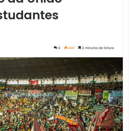
Estudantes
0
441
3 minutos de leitura