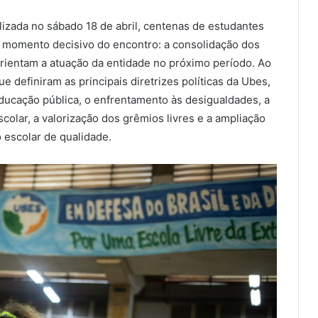
lizada no sábado 18 de abril, centenas de estudantes
o momento decisivo do encontro: a consolidação dos
rientam a atuação da entidade no próximo período. Ao
e definiram as principais diretrizes políticas da Ubes,
ucação pública, o enfrentamento às desigualdades, a
colar, a valorização dos grêmios livres e a ampliação
 escolar de qualidade.