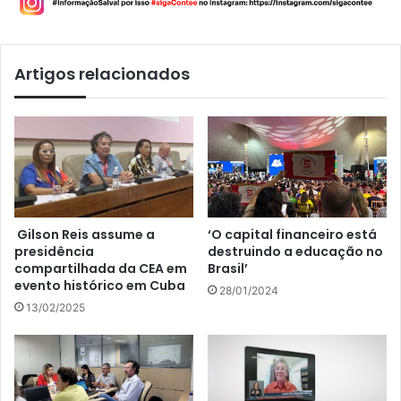
Artigos relacionados
Gilson Reis assume a
‘O capital financeiro está
presidência
destruindo a educação no
compartilhada da CEA em
Brasil’
evento histórico em Cuba
28/01/2024
13/02/2025