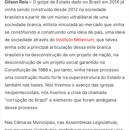
Gilson Reis –
O golpe de Estado dado no Brasil em 2016 já
vinha sendo construído desde 2012 na sociedade
brasileira a partir de um núcleo ultraliberal de uma
sociedade branca, elitista vinculada ao mercado que vinha
se constituindo e construindo uma ideia de país, uma ideia
de sociedade através do
Instituto Millenium
, que talvez
tenha sido a principal articulação dessa elite branca
brasileira na desconstrução de um projeto de nação, na
desconstrução de um projeto social garantido na
Constituição de 1988 e, portanto, vinha nesse processo
uma construção muito forte na superestrutura do Estado e
também nas bases. Nós tivemos o avanço das igrejas
neopentecostais, nós tivemos a crise da chamada
“corrupção do Brasil” e elemento que foram amálgama
desse processo.
Nas Câmaras Municipais, nas Assembleias Legislativas,
nos governos (estaduais), prefeituras esse processo veio