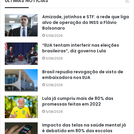
ÚLTIMAS NOTÍCIAS
Amizade, jatinhos e STF: a rede que liga
alvo de operação do INSS a Flávio
Bolsonaro
5/08/2026
“EUA tentam interferir nas eleições
brasileiras”, diz governo Lula
5/08/2026
Brasil repudia revogação de visto de
embaixadora nos EUA
5/08/2026
Lula já cumpriu mais de 80% das
promessas feitas em 2022
5/08/2026
Impacto das telas na saúde mental já
é debatido em 80% das escolas