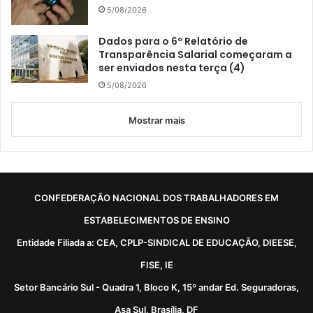
5/08/2026
Dados para o 6º Relatório de
Transparência Salarial começaram a
ser enviados nesta terça (4)
5/08/2026
Mostrar mais
CONFEDERAÇÃO NACIONAL DOS TRABALHADORES EM
ESTABELECIMENTOS DE ENSINO
Entidade Filiada a: CEA, CPLP-SINDICAL DE EDUCAÇÃO, DIEESE,
FISE, IE
Setor Bancário Sul - Quadra 1, Bloco K, 15º andar Ed. Seguradoras,
Asa Sul, Brasília, DF