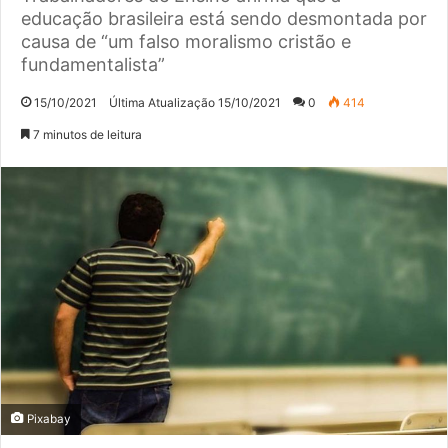
educação brasileira está sendo desmontada por
causa de “um falso moralismo cristão e
fundamentalista”
15/10/2021
Última Atualização 15/10/2021
0
414
7 minutos de leitura
Pixabay