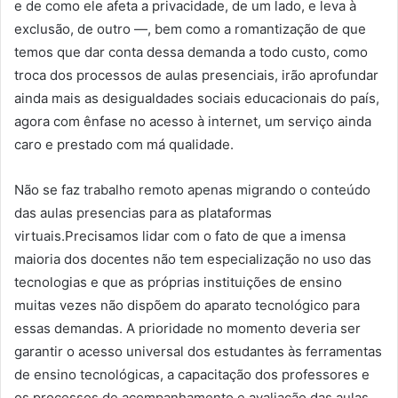
e de como ele afeta a privacidade, de um lado, e leva à
exclusão, de outro —, bem como a romantização de que
temos que dar conta dessa demanda a todo custo, como
troca dos processos de aulas presenciais, irão aprofundar
ainda mais as desigualdades sociais educacionais do país,
agora com ênfase no acesso à internet, um serviço ainda
caro e prestado com má qualidade.
Não se faz trabalho remoto apenas migrando o conteúdo
das aulas presencias para as plataformas
virtuais.Precisamos lidar com o fato de que a imensa
maioria dos docentes não tem especialização no uso das
tecnologias e que as próprias instituições de ensino
muitas vezes não dispõem do aparato tecnológico para
essas demandas. A prioridade no momento deveria ser
garantir o acesso universal dos estudantes às ferramentas
de ensino tecnológicas, a capacitação dos professores e
os processos de acompanhamento e avaliação das aulas