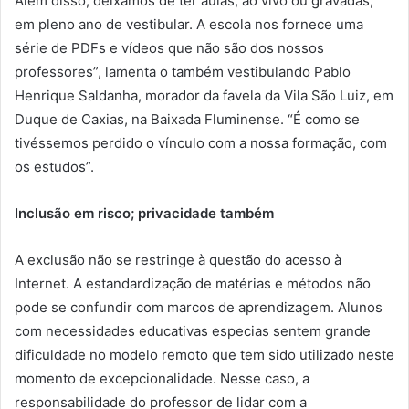
Além disso, deixamos de ter aulas, ao vivo ou gravadas,
em pleno ano de vestibular. A escola nos fornece uma
série de PDFs e vídeos que não são dos nossos
professores”, lamenta o também vestibulando Pablo
Henrique Saldanha, morador da favela da Vila São Luiz, em
Duque de Caxias, na Baixada Fluminense. “É como se
tivéssemos perdido o vínculo com a nossa formação, com
os estudos”.
Inclusão em risco; privacidade também
A exclusão não se restringe à questão do acesso à
Internet. A estandardização de matérias e métodos não
pode se confundir com marcos de aprendizagem. Alunos
com necessidades educativas especias sentem grande
dificuldade no modelo remoto que tem sido utilizado neste
momento de excepcionalidade. Nesse caso, a
responsabilidade do professor de lidar com a