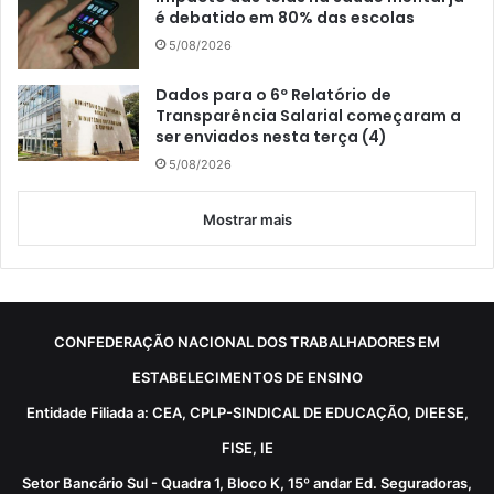
é debatido em 80% das escolas
5/08/2026
Dados para o 6º Relatório de
Transparência Salarial começaram a
ser enviados nesta terça (4)
5/08/2026
Mostrar mais
CONFEDERAÇÃO NACIONAL DOS TRABALHADORES EM
ESTABELECIMENTOS DE ENSINO
Entidade Filiada a: CEA, CPLP-SINDICAL DE EDUCAÇÃO, DIEESE,
FISE, IE
Setor Bancário Sul - Quadra 1, Bloco K, 15º andar Ed. Seguradoras,