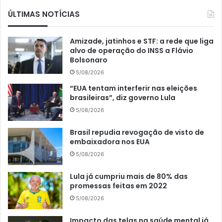
ÚLTIMAS NOTÍCIAS
Amizade, jatinhos e STF: a rede que liga
alvo de operação do INSS a Flávio
Bolsonaro
5/08/2026
“EUA tentam interferir nas eleições
brasileiras”, diz governo Lula
5/08/2026
Brasil repudia revogação de visto de
embaixadora nos EUA
5/08/2026
Lula já cumpriu mais de 80% das
promessas feitas em 2022
5/08/2026
Impacto das telas na saúde mental já