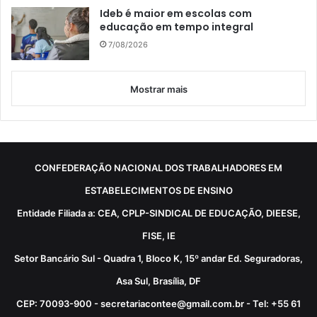
Ideb é maior em escolas com
educação em tempo integral
7/08/2026
Mostrar mais
CONFEDERAÇÃO NACIONAL DOS TRABALHADORES EM
ESTABELECIMENTOS DE ENSINO
Entidade Filiada a: CEA, CPLP-SINDICAL DE EDUCAÇÃO, DIEESE,
FISE, IE
Setor Bancário Sul - Quadra 1, Bloco K, 15º andar Ed. Seguradoras,
Asa Sul, Brasília, DF
CEP: 70093-900 - secretariacontee@gmail.com.br - Tel: +55 61