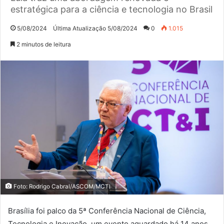
estratégica para a ciência e tecnologia no Brasil
5/08/2024
Última Atualização 5/08/2024
0
1.015
2 minutos de leitura
Foto: Rodrigo Cabral/ASCOM/MCTI
Brasília foi palco da 5ª Conferência Nacional de Ciência,
Tecnologia e Inovação, um evento aguardado há 14 anos,