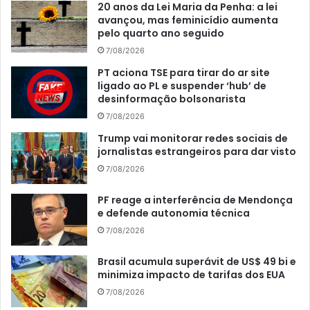
20 anos da Lei Maria da Penha: a lei
avançou, mas feminicídio aumenta
pelo quarto ano seguido
7/08/2026
PT aciona TSE para tirar do ar site
ligado ao PL e suspender ‘hub’ de
desinformação bolsonarista
7/08/2026
Trump vai monitorar redes sociais de
jornalistas estrangeiros para dar visto
7/08/2026
PF reage a interferência de Mendonça
e defende autonomia técnica
7/08/2026
Brasil acumula superávit de US$ 49 bi e
minimiza impacto de tarifas dos EUA
7/08/2026