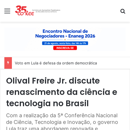
Menu
P
Voto em Lula é defesa da ordem democrática
Olival Freire Jr. discute
renascimento da ciência e
tecnologia no Brasil
Com a realização da 5ª Conferência Nacional
de Ciência, Tecnologia e Inovação, o governo
Lula traz uma abordagem renovada e