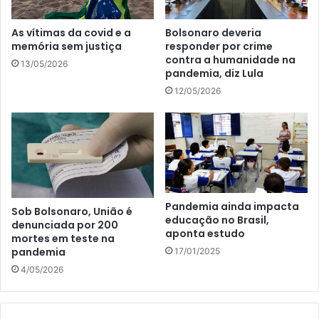
As vítimas da covid e a
Bolsonaro deveria
memória sem justiça
responder por crime
contra a humanidade na
13/05/2026
pandemia, diz Lula
12/05/2026
Pandemia ainda impacta
Sob Bolsonaro, União é
educação no Brasil,
denunciada por 200
aponta estudo
mortes em teste na
pandemia
17/01/2025
4/05/2026