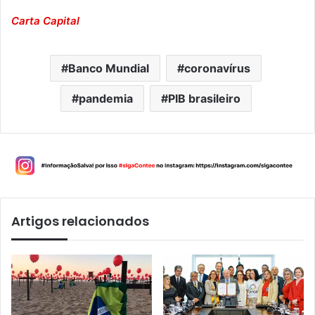
Carta Capital
Banco Mundial
coronavírus
pandemia
PIB brasileiro
Artigos relacionados