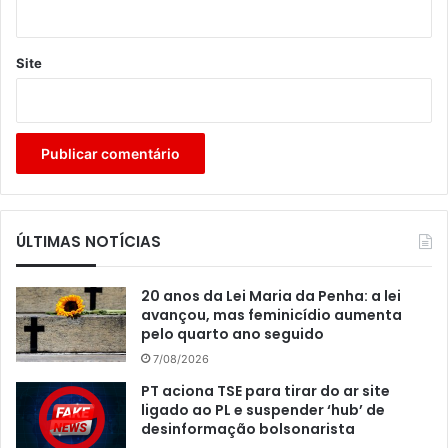
Site
ÚLTIMAS NOTÍCIAS
20 anos da Lei Maria da Penha: a lei
avançou, mas feminicídio aumenta
pelo quarto ano seguido
7/08/2026
PT aciona TSE para tirar do ar site
ligado ao PL e suspender ‘hub’ de
desinformação bolsonarista