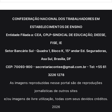
CONFEDERAÇÃO NACIONAL DOS TRABALHADORES EM
ESTABELECIMENTOS DE ENSINO
Entidade Filiada a: CEA, CPLP-SINDICAL DE EDUCAÇÃO, DIEESE,
FISE, IE
Setor Bancário Sul - Quadra 1, Bloco K, 15º andar Ed. Seguradoras,
Asa Sul, Brasília, DF
CEP: 70093-900 - secretariacontee@gmail.com.br - Tel: +55 61
3226 1278
As imagens reproduzidas nesse portal são de reproduções
jornalísticas de outros sites
e/ou imagens de livre utilização, todas com seus devidos créditos.
2026