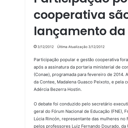
cooperativa sã
lançamento da
3/12/2012
Última Atualização 3/12/2012
Participação popular e gestão cooperativa for
após a assinatura da portaria ministerial de 
(Conae), programada para fevereiro de 2014. 
da Contee, Madalena Guasco Peixoto, e pela c
Adércia Bezerra Hostin.
O debate foi conduzido pelo secretário execut
geral do Fórum Nacional de Educação (FNE), F
Lúcia Rincón, representante das mulheres no 
pelos professores Luiz Fernando Dourado, da 