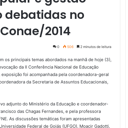
o debatidas no
 Conae/2014
0
506
2 minutos de leitura
am os principais temas abordados na manhã de hoje (3),
convocação da II Conferência Nacional de Educação
A exposição foi acompanhada pela coordenadora-geral
oordenadora da Secretaria de Assuntos Educacionais,
ivo adjunto do Ministério da Educação e coordenador-
rancisco das Chagas Fernandes, e pela professora
FNE. As discussões temáticas foram apresentadas
Universidade Federal de Goiás (UFGO), Moacir Gadotti,