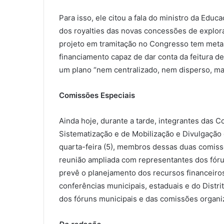
Para isso, ele citou a fala do ministro da Edu
dos royalties das novas concessões de explora
projeto em tramitação no Congresso tem meta
financiamento capaz de dar conta da feitura d
um plano “nem centralizado, nem disperso, ma
Comissões Especiais
Ainda hoje, durante a tarde, integrantes das
Sistematização e de Mobilização e Divulgação d
quarta-feira (5), membros dessas duas comissõ
reunião ampliada com representantes dos fóru
prevê o planejamento dos recursos financeiros 
conferências municipais, estaduais e do Distri
dos fóruns municipais e das comissões organi