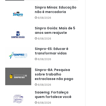
Sinpro Minas: Educação
não é mercadoria
6/08/2026
Sinpro Goiás: Mais de 5
anos sem reajuste
6/08/2026
Sinpro-ES: Educar é
transformar vidas
6/08/2026
Sinpro-BA: Pesquisa
sobre trabalho
extraclasse não pago
6/08/2026
Saaemg: Fortaleça
quem fortalece você
6/08/2026