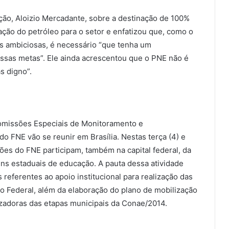
cação, Aloizio Mercadante, sobre a destinação de 100%
ção do petróleo para o setor e enfatizou que, como o
s ambiciosas, é necessário “que tenha um
essas metas”. Ele ainda acrescentou que o PNE não é
s digno”.
 Comissões Especiais de Monitoramento e
o FNE vão se reunir em Brasília. Nestas terça (4) e
es do FNE participam, também na capital federal, da
ns estaduais de educação. A pauta dessa atividade
referentes ao apoio institucional para realização das
to Federal, além da elaboração do plano de mobilização
zadoras das etapas municipais da Conae/2014.