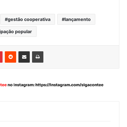
gestão cooperativa
lançamento
cipação popular
Pinterest
Reddit
Compartilhar via e-mail
Imprimir