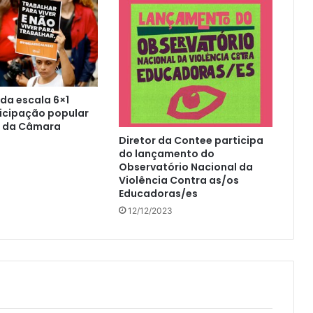
 da escala 6×1
ticipação popular
s da Câmara
Diretor da Contee participa
do lançamento do
Observatório Nacional da
Violência Contra as/os
Educadoras/es
12/12/2023