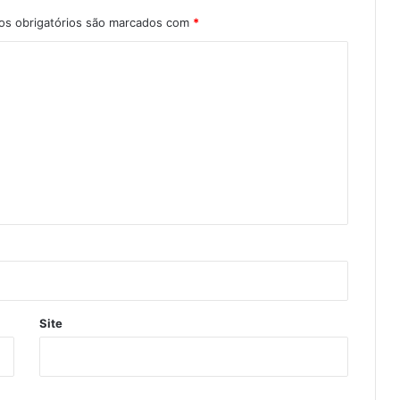
s obrigatórios são marcados com
*
Site