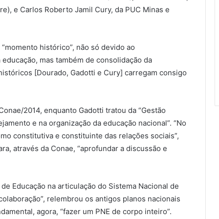
ire), e Carlos Roberto Jamil Cury, da PUC Minas e
“momento histórico”, não só devido ao
a educação, mas também de consolidação da
históricos [Dourado, Gadotti e Cury] carregam consigo
Conae/2014, enquanto Gadotti tratou da “Gestão
ejamento e na organização da educação nacional”. “No
o constitutiva e constituinte das relações sociais”,
ra, através da Conae, “aprofundar a discussão e
al de Educação na articulação do Sistema Nacional de
colaboração”, relembrou os antigos planos nacionais
amental, agora, “fazer um PNE de corpo inteiro”.