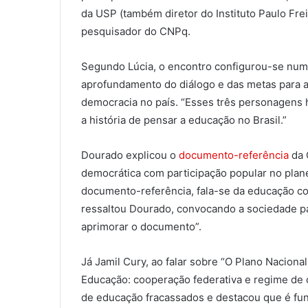
da USP (também diretor do Instituto Paulo Fre
pesquisador do CNPq.
Segundo Lúcia, o encontro configurou-se num 
aprofundamento do diálogo e das metas para 
democracia no país. “Esses três personagens 
a história de pensar a educação no Brasil.”
Dourado explicou o
documento-referência
da 
democrática com participação popular no plan
documento-referência, fala-se da educação com
ressaltou Dourado, convocando a sociedade pa
aprimorar o documento”.
Já Jamil Cury, ao falar sobre “O Plano Nacion
Educação: cooperação federativa e regime de 
de educação fracassados e destacou que é fund