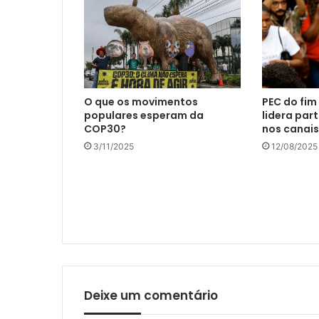
O que os movimentos
PEC do fim
populares esperam da
lidera par
COP30?
nos canai
3/11/2025
12/08/2025
Deixe um comentário