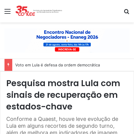
Menu
P
Voto em Lula é defesa da ordem democrática
Pesquisa mostra Lula com
sinais de recuperação em
estados-chave
Conforme a Quaest, houve leve evolução de
Lula em alguns recortes de segundo turno,
além de melhora em indicadores de imagem