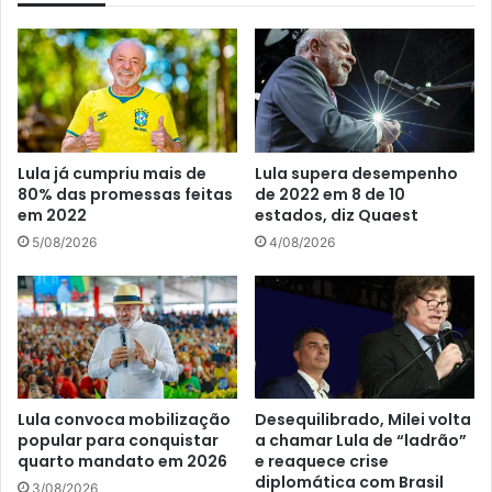
Lula já cumpriu mais de
Lula supera desempenho
80% das promessas feitas
de 2022 em 8 de 10
em 2022
estados, diz Quaest
5/08/2026
4/08/2026
Lula convoca mobilização
Desequilibrado, Milei volta
popular para conquistar
a chamar Lula de “ladrão”
quarto mandato em 2026
e reaquece crise
diplomática com Brasil
3/08/2026