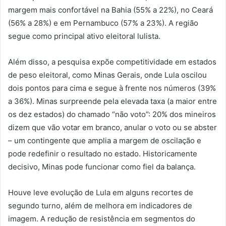
margem mais confortável na Bahia (55% a 22%), no Ceará
(56% a 28%) e em Pernambuco (57% a 23%). A região
segue como principal ativo eleitoral lulista.
Além disso, a pesquisa expõe competitividade em estados
de peso eleitoral, como Minas Gerais, onde Lula oscilou
dois pontos para cima e segue à frente nos números (39%
a 36%). Minas surpreende pela elevada taxa (a maior entre
os dez estados) do chamado “não voto”: 20% dos mineiros
dizem que vão votar em branco, anular o voto ou se abster
– um contingente que amplia a margem de oscilação e
pode redefinir o resultado no estado. Historicamente
decisivo, Minas pode funcionar como fiel da balança.
Houve leve evolução de Lula em alguns recortes de
segundo turno, além de melhora em indicadores de
imagem. A redução de resistência em segmentos do