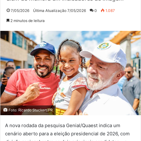
7/05/2026
Última Atualização 7/05/2026
0
1.087
2 minutos de leitura
Foto: Ricardo Stuckert/PR
A nova rodada da pesquisa Genial/Quaest indica um
cenário aberto para a eleição presidencial de 2026, com