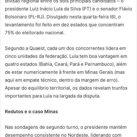
divisão regional entre os dois principais candidatos – o
presidente Luiz Inácio Lula da Silva (PT) e o senador Flávio
Bolsonaro (PL-RJ). Divulgado nesta quarta-feira (6), o
levantamento foi feito em dez estados que concentram
75% do eleitorado nacional.
Segundo a Quaest, cada um dos concorrentes lidera em
cinco unidades da federação. Lula tem boa vantagem em
quatro estados (Bahia, Ceará, Pará e Pernambuco), além
de estar numericamente à frente em Minas Gerais (mas
aqui em empate técnico, dentro da margem de erro).
Apesar do equilíbrio territorial, os dados revelam trunfos
importantes para Lula na largada da disputa.
Redutos e o caso Minas
Nas sondagens de segundo turno, o presidente mantém
desempenho consistente no Nordeste, liderando com