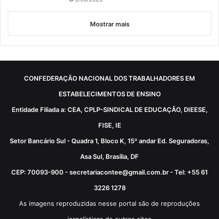
Mostrar mais
CONFEDERAÇÃO NACIONAL DOS TRABALHADORES EM
ESTABELECIMENTOS DE ENSINO
Entidade Filiada a: CEA, CPLP-SINDICAL DE EDUCAÇÃO, DIEESE,
FISE, IE
Setor Bancário Sul - Quadra 1, Bloco K, 15º andar Ed. Seguradoras,
Asa Sul, Brasília, DF
CEP: 70093-900 - secretariacontee@gmail.com.br - Tel: +55 61
3226 1278
As imagens reproduzidas nesse portal são de reproduções