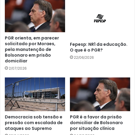
PGR orienta, em parecer
solicitado por Moraes,
Fepesp: NR1 da educação.
pela manutenção de
O que é o PGR?
Bolsonaro em prisão
22/06/2026
domiciliar
2/07/2026
Democracia sob tensão e
PGR é a favor da prisão
pressão com escalada de
domiciliar de Bolsonaro
ataques ao Supremo
por situação clínica