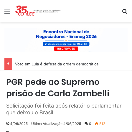
Menu
P
Voto em Lula é defesa da ordem democrática
PGR pede ao Supremo
prisão de Carla Zambelli
Solicitação foi feita após relatório parlamentar
que deixou o Brasil
4/06/2025
Última Atualização 4/06/2025
0
512