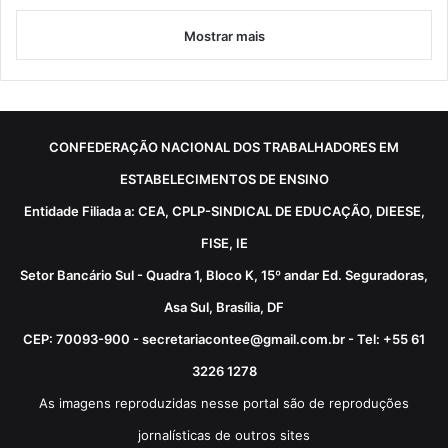
Mostrar mais
CONFEDERAÇÃO NACIONAL DOS TRABALHADORES EM
ESTABELECIMENTOS DE ENSINO
Entidade Filiada a: CEA, CPLP-SINDICAL DE EDUCAÇÃO, DIEESE,
FISE, IE
Setor Bancário Sul - Quadra 1, Bloco K, 15º andar Ed. Seguradoras,
Asa Sul, Brasília, DF
CEP: 70093-900 - secretariacontee@gmail.com.br - Tel: +55 61
3226 1278
As imagens reproduzidas nesse portal são de reproduções
jornalísticas de outros sites