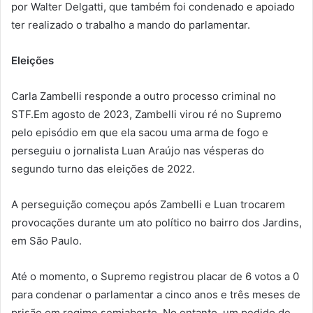
por Walter Delgatti, que também foi condenado e apoiado
ter realizado o trabalho a mando do parlamentar.
Eleições
Carla Zambelli responde a outro processo criminal no
STF.Em agosto de 2023, Zambelli virou ré no Supremo
pelo episódio em que ela sacou uma arma de fogo e
perseguiu o jornalista Luan Araújo nas vésperas do
segundo turno das eleições de 2022.
A perseguição começou após Zambelli e Luan trocarem
provocações durante um ato político no bairro dos Jardins,
em São Paulo.
Até o momento, o Supremo registrou placar de 6 votos a 0
para condenar o parlamentar a cinco anos e três meses de
prisão em regime semiaberto. No entanto, um pedido de