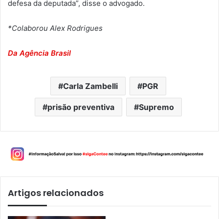
defesa da deputada”, disse o advogado.
*Colaborou Alex Rodrigues
Da Agência Brasil
Carla Zambelli
PGR
prisão preventiva
Supremo
Artigos relacionados