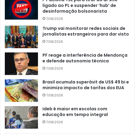
ligado ao PL e suspender ‘hub’ de
desinformação bolsonarista
7/08/2026
Trump vai monitorar redes sociais de
jornalistas estrangeiros para dar visto
7/08/2026
PF reage a interferência de Mendonça
e defende autonomia técnica
7/08/2026
Brasil acumula superávit de US$ 49 bi e
minimiza impacto de tarifas dos EUA
7/08/2026
Ideb é maior em escolas com
educação em tempo integral
7/08/2026