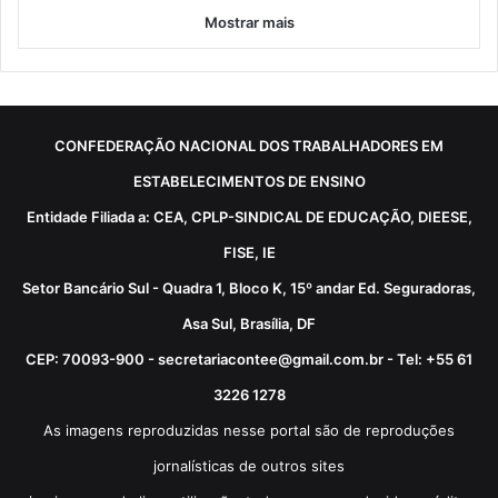
Mostrar mais
CONFEDERAÇÃO NACIONAL DOS TRABALHADORES EM
ESTABELECIMENTOS DE ENSINO
Entidade Filiada a: CEA, CPLP-SINDICAL DE EDUCAÇÃO, DIEESE,
FISE, IE
Setor Bancário Sul - Quadra 1, Bloco K, 15º andar Ed. Seguradoras,
Asa Sul, Brasília, DF
CEP: 70093-900 - secretariacontee@gmail.com.br - Tel: +55 61
3226 1278
As imagens reproduzidas nesse portal são de reproduções
jornalísticas de outros sites