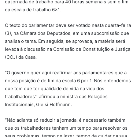
da jornada de trabalho para 40 horas semanais sem o fim
da escala de trabalho 6×1.
O texto do parlamentar deve ser votado nesta quarta-feira
(3), na Câmara dos Deputados, em uma subcomissão que
analisa o tema. Em seguida, se aprovada, a matéria será
levada à discussão na Comissão de Constituição e Justiça
(CCJ) da Casa.
“O governo quer aqui reafirmar aos parlamentares que a
nossa posição é de fim da escala 6 por 1. Nós entendemos
que tem que ter qualidade de vida na vida dos
trabalhadores”, afirmou a ministra das Relações
Institucionais, Gleisi Hoffmann.
“Não adianta só reduzir a jornada, é necessário também
que os trabalhadores tenham um tempo para resolver os
seus problemas, tempo de lazer, tempo de cuidar da sua