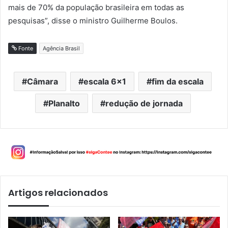
mais de 70% da população brasileira em todas as
pesquisas”, disse o ministro Guilherme Boulos.
Fonte
Agência Brasil
Câmara
escala 6x1
fim da escala
Planalto
redução de jornada
Artigos relacionados