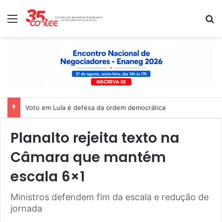
Menu
P
Voto em Lula é defesa da ordem democrática
Planalto rejeita texto na
Câmara que mantém
escala 6×1
Ministros defendem fim da escala e redução de
jornada