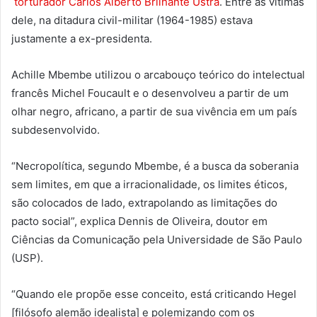
torturador Carlos Alberto Brilhante Ustra
. Entre as vítimas
dele, na ditadura civil-militar (1964-1985) estava
justamente a ex-presidenta.
Achille Mbembe utilizou o arcabouço teórico do intelectual
francês Michel Foucault e o desenvolveu a partir de um
olhar negro, africano, a partir de sua vivência em um país
subdesenvolvido.
“Necropolítica, segundo Mbembe, é a busca da soberania
sem limites, em que a irracionalidade, os limites éticos,
são colocados de lado, extrapolando as limitações do
pacto social”, explica Dennis de Oliveira, doutor em
Ciências da Comunicação pela Universidade de São Paulo
(USP).
“Quando ele propõe esse conceito, está criticando Hegel
[filósofo alemão idealista] e polemizando com os