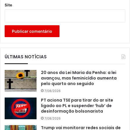
Site
ÚLTIMAS NOTÍCIAS
20 anos da Lei Maria da Penha: a lei
avançou, mas feminicídio aumenta
pelo quarto ano seguido
7/08/2026
PT aciona TSE para tirar do ar site
ligado ao PL e suspender ‘hub’ de
desinformação bolsonarista
7/08/2026
Trump vai monitorar redes sociais de