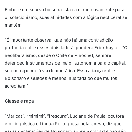
Embore o discurso bolsonarista caminhe novamente para
o isolacionismo, suas afinidades com a lógica neoliberal se
mantém.
“É importante observar que não há uma contradição
profunda entre esses dois lados”, pondera Erick Kayser. “O
neoliberalismo, desde o Chile de Pinochet, sempre
defendeu instrumentos de maior autonomia para o capital,
se contrapondo à via democrática. Essa aliança entre
Bolsonaro e Guedes é menos inusitada do que muitos
acreditam.”
Classe e raça
“Maricas”, “mimimi”, “frescura”. Luciane de Paula, doutora
em Linguística e Língua Portuguesa pela Unesp, diz que
essas declarações de Bolsonaro sobre a covid-19 não são