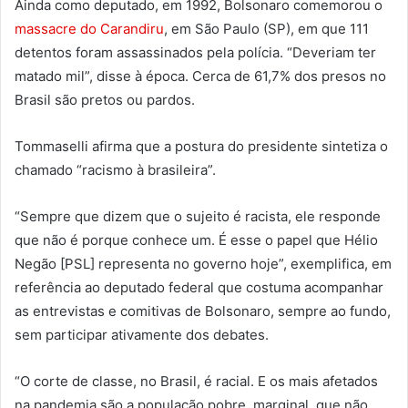
Ainda como deputado, em 1992, Bolsonaro comemorou o
massacre do Carandiru
, em São Paulo (SP), em que 111
detentos foram assassinados pela polícia. “Deveriam ter
matado mil”, disse à época. Cerca de 61,7% dos presos no
Brasil são pretos ou pardos.
Tommaselli afirma que a postura do presidente sintetiza o
chamado “racismo à brasileira”.
“Sempre que dizem que o sujeito é racista, ele responde
que não é porque conhece um. É esse o papel que Hélio
Negão [PSL] representa no governo hoje”, exemplifica, em
referência ao deputado federal que costuma acompanhar
as entrevistas e comitivas de Bolsonaro, sempre ao fundo,
sem participar ativamente dos debates.
“O corte de classe, no Brasil, é racial. E os mais afetados
na pandemia são a população pobre, marginal, que não