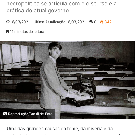
necropolítica se articula com o discurso e a
prática do atual governo
18/03/2021
Última Atualização 18/03/2021
0
342
11 minutos de leitura
Reprodução/Brasil de Fato
“Uma das grandes causas da fome, da miséria e da