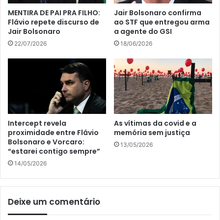
MENTIRA DE PAI PRA FILHO:
Jair Bolsonaro confirma
Flávio repete discurso de
ao STF que entregou arma
Jair Bolsonaro
a agente do GSI
22/07/2026
18/06/2026
Intercept revela
As vítimas da covid e a
proximidade entre Flávio
memória sem justiça
Bolsonaro e Vorcaro:
13/05/2026
“estarei contigo sempre”
14/05/2026
Deixe um comentário