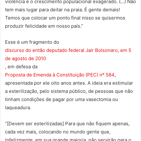
violência é o crescimento populacional exagerado. (…) Não
tem mais lugar para deitar na praia. É gente demais!
Temos que colocar um ponto final nisso se quisermos
produzir felicidade em nosso país.”
Esse é um fragmento do
discurso do então deputado federal Jair Bolsonaro, em 5
de agosto de 2010
, em defesa da
Proposta de Emenda à Constituição (PEC) nº 584
,
apresentada por ele oito anos antes. A ideia era estimular
a esterilização, pelo sistema público, de pessoas que não
tinham condições de pagar por uma vasectomia ou
laqueadura.
“[Devem ser esterilizadas] Para que não fiquem apenas,
cada vez mais, colocando no mundo gente que,
infelizmente, em sua grande maioria, não servirão para o