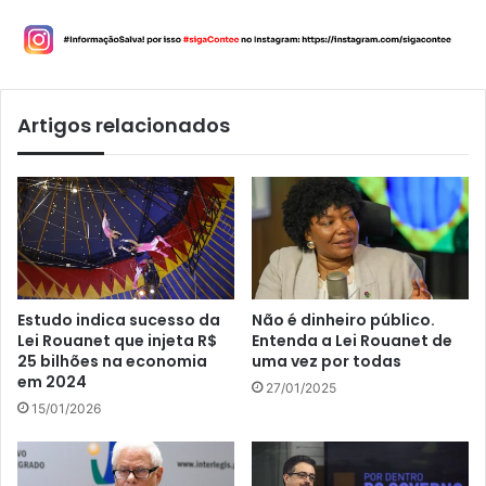
Artigos relacionados
Estudo indica sucesso da
Não é dinheiro público.
Lei Rouanet que injeta R$
Entenda a Lei Rouanet de
25 bilhões na economia
uma vez por todas
em 2024
27/01/2025
15/01/2026