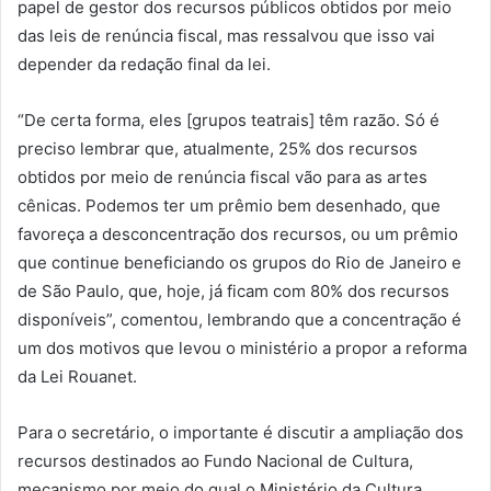
papel de gestor dos recursos públicos obtidos por meio
das leis de renúncia fiscal, mas ressalvou que isso vai
depender da redação final da lei.
“De certa forma, eles [grupos teatrais] têm razão. Só é
preciso lembrar que, atualmente, 25% dos recursos
obtidos por meio de renúncia fiscal vão para as artes
cênicas. Podemos ter um prêmio bem desenhado, que
favoreça a desconcentração dos recursos, ou um prêmio
que continue beneficiando os grupos do Rio de Janeiro e
de São Paulo, que, hoje, já ficam com 80% dos recursos
disponíveis”, comentou, lembrando que a concentração é
um dos motivos que levou o ministério a propor a reforma
da Lei Rouanet.
Para o secretário, o importante é discutir a ampliação dos
recursos destinados ao Fundo Nacional de Cultura,
mecanismo por meio do qual o Ministério da Cultura