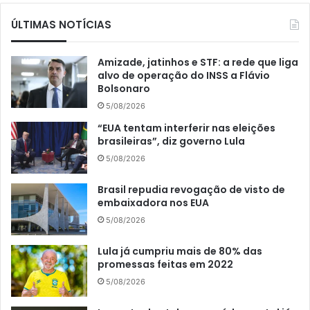
ÚLTIMAS NOTÍCIAS
Amizade, jatinhos e STF: a rede que liga
alvo de operação do INSS a Flávio
Bolsonaro
5/08/2026
“EUA tentam interferir nas eleições
brasileiras”, diz governo Lula
5/08/2026
Brasil repudia revogação de visto de
embaixadora nos EUA
5/08/2026
Lula já cumpriu mais de 80% das
promessas feitas em 2022
5/08/2026