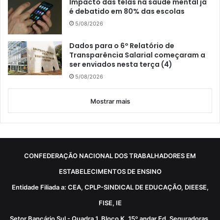
Impacto das telas na saúde mental já
é debatido em 80% das escolas
5/08/2026
Dados para o 6º Relatório de
Transparência Salarial começaram a
ser enviados nesta terça (4)
5/08/2026
Mostrar mais
CONFEDERAÇÃO NACIONAL DOS TRABALHADORES EM
ESTABELECIMENTOS DE ENSINO
Entidade Filiada a: CEA, CPLP-SINDICAL DE EDUCAÇÃO, DIEESE,
FISE, IE
Setor Bancário Sul - Quadra 1, Bloco K, 15º andar Ed. Seguradoras,