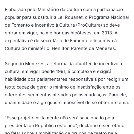
Elaborado pelo Ministério da Cultura com a participação
popular para substituir a Lei Rouanet, o Programa Nacional
de Fomento e Incentivo à Cultura (ProCultura) só deve
entrar em vigor, na melhor das hipóteses, em 2013. A
expectativa é do secretário de Fomento e Incentivo à
Cultura do ministério, Henilton Parente de Menezes.
Segundo Menezes, a reforma da atual lei de incentivo à
cultura, em vigor desde 1991, é complexa e exigirá
habilidade dos parlamentares responsáveis por redigir um
texto capaz de gerar o mínimo de insatisfação entre os
diferentes segmentos afetados pelas mudanças. Para ele,
unanimidade é algo quase impossível de se obter no tema.
“Esse projeto certamente não será sancionado pela
presidenta da República este ano”, declarou o secretário,
ao falar sobre a mobilização de grupos de teatro pela