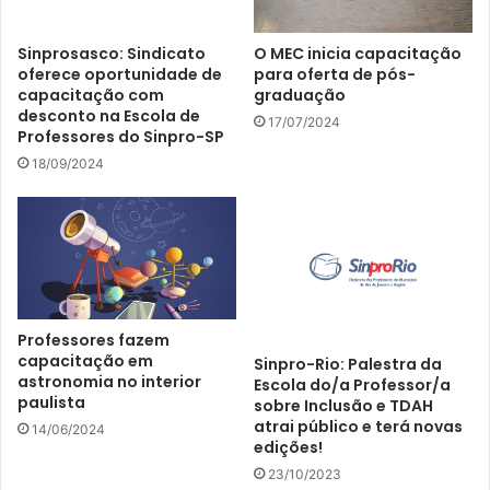
Sinprosasco: Sindicato
O MEC inicia capacitação
oferece oportunidade de
para oferta de pós-
capacitação com
graduação
desconto na Escola de
17/07/2024
Professores do Sinpro-SP
18/09/2024
Professores fazem
capacitação em
Sinpro-Rio: Palestra da
astronomia no interior
Escola do/a Professor/a
paulista
sobre Inclusão e TDAH
atrai público e terá novas
14/06/2024
edições!
23/10/2023