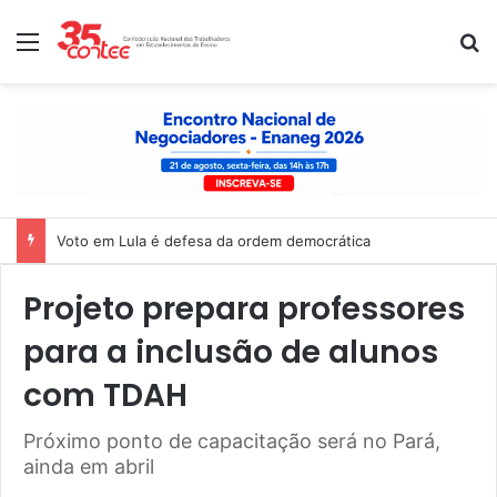
Menu
P
Voto em Lula é defesa da ordem democrática
Projeto prepara professores
para a inclusão de alunos
com TDAH
Próximo ponto de capacitação será no Pará,
ainda em abril