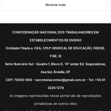
Mostrar mais
CONFEDERAÇÃO NACIONAL DOS TRABALHADORES EM
ESTABELECIMENTOS DE ENSINO
Entidade Filiada a: CEA, CPLP-SINDICAL DE EDUCAÇÃO, DIEESE,
FISE, IE
Setor Bancário Sul - Quadra 1, Bloco K, 15º andar Ed. Seguradoras,
Asa Sul, Brasília, DF
CEP: 70093-900 - secretariacontee@gmail.com.br - Tel: +55 61
3226 1278
As imagens reproduzidas nesse portal são de reproduções
jornalísticas de outros sites