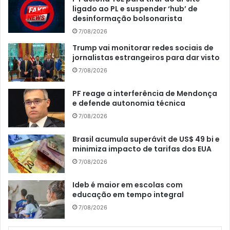
ligado ao PL e suspender ‘hub’ de
desinformação bolsonarista
7/08/2026
Trump vai monitorar redes sociais de
jornalistas estrangeiros para dar visto
7/08/2026
PF reage a interferência de Mendonça
e defende autonomia técnica
7/08/2026
Brasil acumula superávit de US$ 49 bi e
minimiza impacto de tarifas dos EUA
7/08/2026
Ideb é maior em escolas com
educação em tempo integral
7/08/2026