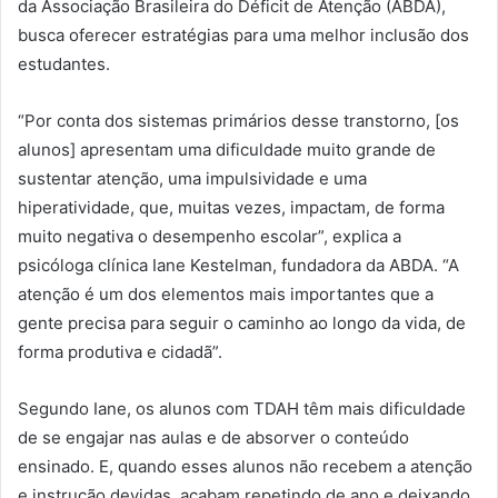
da Associação Brasileira do Déficit de Atenção (ABDA),
busca oferecer estratégias para uma melhor inclusão dos
estudantes.
“Por conta dos sistemas primários desse transtorno, [os
alunos] apresentam uma dificuldade muito grande de
sustentar atenção, uma impulsividade e uma
hiperatividade, que, muitas vezes, impactam, de forma
muito negativa o desempenho escolar”, explica a
psicóloga clínica Iane Kestelman, fundadora da ABDA. “A
atenção é um dos elementos mais importantes que a
gente precisa para seguir o caminho ao longo da vida, de
forma produtiva e cidadã”.
Segundo Iane, os alunos com TDAH têm mais dificuldade
de se engajar nas aulas e de absorver o conteúdo
ensinado. E, quando esses alunos não recebem a atenção
e instrução devidas, acabam repetindo de ano e deixando