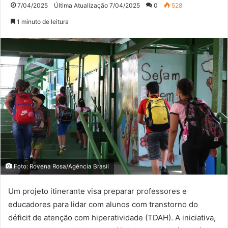
7/04/2025
Última Atualização 7/04/2025
0
528
1 minuto de leitura
Foto: Rovena Rosa/Agência Brasil
Um projeto itinerante visa preparar professores e
educadores para lidar com alunos com transtorno do
déficit de atenção com hiperatividade (TDAH). A iniciativa,