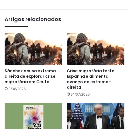
Artigos relacionados
Sánchez acusa extrema
Crise migratória testa
direita de explorar crise
Espanha e alimenta
migratória em Ceuta
avanço da extrema-
direita
3/08/2026
31/07/2026