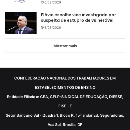
6/08/2026
Flávio escolhe vice investigado por
suspeita de estupro de vulnerável
6/08/2026
Mostrar mais
CONFEDERAÇÃO NACIONAL DOS TRABALHADORES EM
ESTABELECIMENTOS DE ENSINO
Entidade Filiada a: CEA, CPLP-SINDICAL DE EDUCAÇÃO, DIEESE,
FISE, IE
Setor Bancário Sul - Quadra 1, Bloco K, 15º andar Ed. Seguradoras,
Asa Sul, Brasília, DF