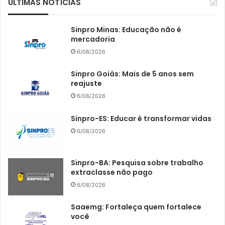
ÚLTIMAS NOTÍCIAS
Sinpro Minas: Educação não é
mercadoria
6/08/2026
Sinpro Goiás: Mais de 5 anos sem
reajuste
6/08/2026
Sinpro-ES: Educar é transformar vidas
6/08/2026
Sinpro-BA: Pesquisa sobre trabalho
extraclasse não pago
6/08/2026
Saaemg: Fortaleça quem fortalece
você