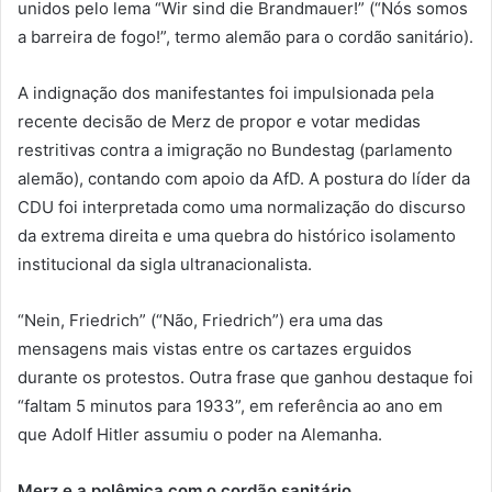
unidos pelo lema “Wir sind die Brandmauer!” (“Nós somos
a barreira de fogo!”, termo alemão para o cordão sanitário).
A indignação dos manifestantes foi impulsionada pela
recente decisão de Merz de propor e votar medidas
restritivas contra a imigração no Bundestag (parlamento
alemão), contando com apoio da AfD. A postura do líder da
CDU foi interpretada como uma normalização do discurso
da extrema direita e uma quebra do histórico isolamento
institucional da sigla ultranacionalista.
“Nein, Friedrich” (“Não, Friedrich”) era uma das
mensagens mais vistas entre os cartazes erguidos
durante os protestos. Outra frase que ganhou destaque foi
“faltam 5 minutos para 1933”, em referência ao ano em
que Adolf Hitler assumiu o poder na Alemanha.
Merz e a polêmica com o cordão sanitário