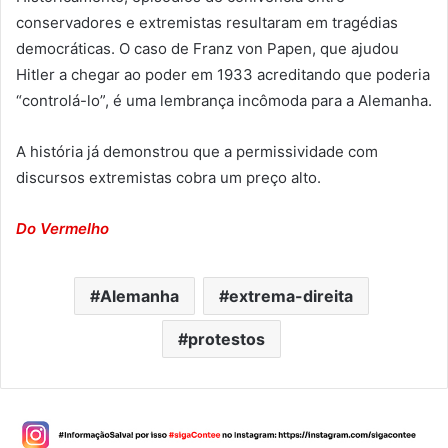
conservadores e extremistas resultaram em tragédias
democráticas. O caso de Franz von Papen, que ajudou
Hitler a chegar ao poder em 1933 acreditando que poderia
“controlá-lo”, é uma lembrança incômoda para a Alemanha.
A história já demonstrou que a permissividade com
discursos extremistas cobra um preço alto.
Do Vermelho
Alemanha
extrema-direita
protestos