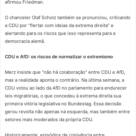
afirmou Friedman.
O chanceler Olaf Scholz também se pronunciou, criticando
a CDU por “flertar com ideias da extrema direita” e
alertando para os riscos que isso representa para a
democracia alemã.
CDU e AfD: os riscos de normalizar o extremismo
Merz insiste que “não há colaboração” entre CDU e AfD,
mas a realidade aponta o contrário. Na última semana, a
CDU votou ao lado da AfD no parlamento para endurecer
leis migratórias, o que concedeu à extrema direita sua
primeira vitória legislativa no Bundestag. Essa decisão
gerou revolta não apenas na esquerda, mas também entre
setores mais moderados da própria CDU.
Historicamente, episódios de conivência entre