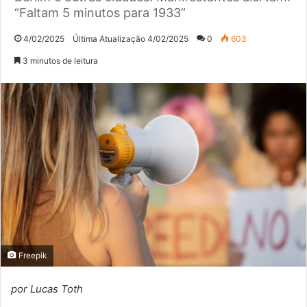
“Faltam 5 minutos para 1933”
4/02/2025
Última Atualização 4/02/2025
0
603
3 minutos de leitura
Freepik
por Lucas Toth