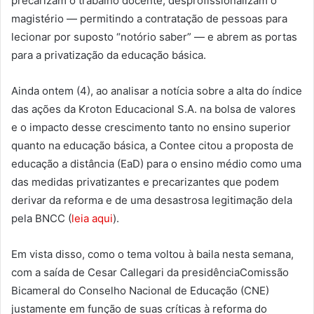
precarizam o trabalho docente, desprofissionalizam o
magistério — permitindo a contratação de pessoas para
lecionar por suposto “notório saber” — e abrem as portas
para a privatização da educação básica.
Ainda ontem (4), ao analisar a notícia sobre a alta do índice
das ações da Kroton Educacional S.A. na bolsa de valores
e o impacto desse crescimento tanto no ensino superior
quanto na educação básica, a Contee citou a proposta de
educação a distância (EaD) para o ensino médio como uma
das medidas privatizantes e precarizantes que podem
derivar da reforma e de uma desastrosa legitimação dela
pela BNCC (
leia aqui
).
Em vista disso, como o tema voltou à baila nesta semana,
com a saída de Cesar Callegari da presidênciaComissão
Bicameral do Conselho Nacional de Educação (CNE)
justamente em função de suas críticas à reforma do