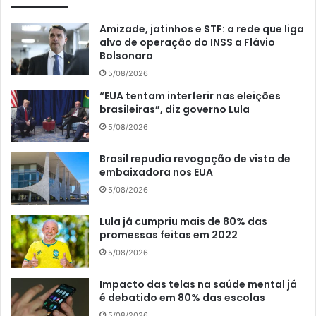
Amizade, jatinhos e STF: a rede que liga
alvo de operação do INSS a Flávio
Bolsonaro
5/08/2026
“EUA tentam interferir nas eleições
brasileiras”, diz governo Lula
5/08/2026
Brasil repudia revogação de visto de
embaixadora nos EUA
5/08/2026
Lula já cumpriu mais de 80% das
promessas feitas em 2022
5/08/2026
Impacto das telas na saúde mental já
é debatido em 80% das escolas
5/08/2026