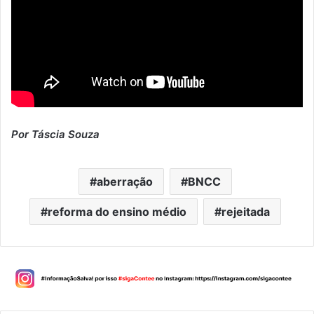
Por Táscia Souza
aberração
BNCC
reforma do ensino médio
rejeitada