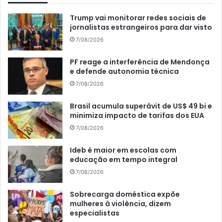
Trump vai monitorar redes sociais de
jornalistas estrangeiros para dar visto
7/08/2026
PF reage a interferência de Mendonça
e defende autonomia técnica
7/08/2026
Brasil acumula superávit de US$ 49 bi e
minimiza impacto de tarifas dos EUA
7/08/2026
Ideb é maior em escolas com
educação em tempo integral
7/08/2026
Sobrecarga doméstica expõe
mulheres à violência, dizem
especialistas