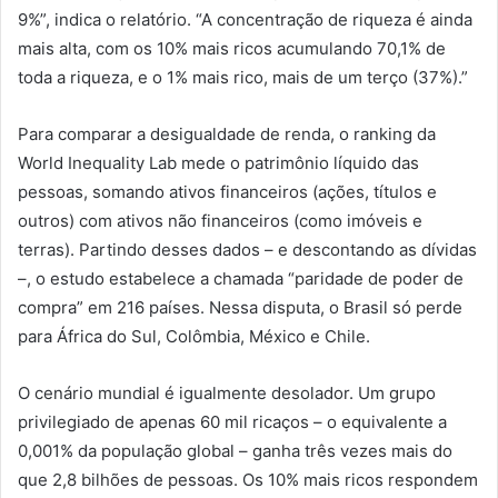
9%”, indica o relatório. “A concentração de riqueza é ainda
mais alta, com os 10% mais ricos acumulando 70,1% de
toda a riqueza, e o 1% mais rico, mais de um terço (37%).”
Para comparar a desigualdade de renda, o ranking da
World Inequality Lab mede o patrimônio líquido das
pessoas, somando ativos financeiros (ações, títulos e
outros) com ativos não financeiros (como imóveis e
terras). Partindo desses dados – e descontando as dívidas
–, o estudo estabelece a chamada “paridade de poder de
compra” em 216 países. Nessa disputa, o Brasil só perde
para África do Sul, Colômbia, México e Chile.
O cenário mundial é igualmente desolador. Um grupo
privilegiado de apenas 60 mil ricaços – o equivalente a
0,001% da população global – ganha três vezes mais do
que 2,8 bilhões de pessoas. Os 10% mais ricos respondem