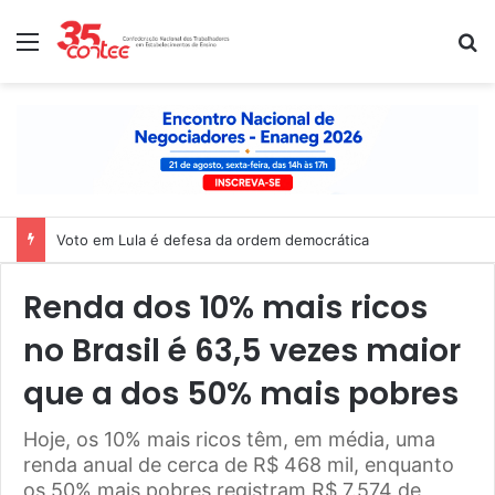
Menu
P
Voto em Lula é defesa da ordem democrática
Renda dos 10% mais ricos
no Brasil é 63,5 vezes maior
que a dos 50% mais pobres
Hoje, os 10% mais ricos têm, em média, uma
renda anual de cerca de R$ 468 mil, enquanto
os 50% mais pobres registram R$ 7.574 de