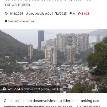
renda média
11/12/2025
Última Atualização 11/12/2025
0
3.021
2 minutos de leitura
Foto: Vladimir Platonow/Agência Brasil
Cinco países em desenvolvimento lideram o ranking das
nações com mais desigualdade de renda – e o Brasil está