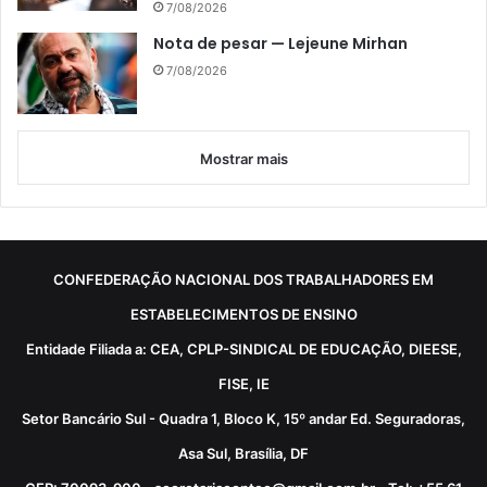
7/08/2026
Nota de pesar — Lejeune Mirhan
7/08/2026
Mostrar mais
CONFEDERAÇÃO NACIONAL DOS TRABALHADORES EM
ESTABELECIMENTOS DE ENSINO
Entidade Filiada a: CEA, CPLP-SINDICAL DE EDUCAÇÃO, DIEESE,
FISE, IE
Setor Bancário Sul - Quadra 1, Bloco K, 15º andar Ed. Seguradoras,
Asa Sul, Brasília, DF