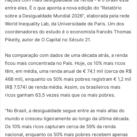
entre eles. É o que aponta a nova edição do “Relatório
sobre a Desigualdade Mundial 2026”, elaborada pela rede
World Inequality Lab, da Universidade de Paris. Um dos
coordenadores do estudo é o economista francês Thomas
Piketty, autor de O Capital no Século 21.
Na comparação com dados de uma década atrás, a renda
ficou mais concentrada no País. Hoje, os 10% mais ricos
têm, em média, uma renda anual de € 74,1 mil (cerca de R$
468 mil), enquanto os 50% mais pobres registram € 1,2 mil
(R$ 7.574) de renda média. Assim, os brasileiros mais
ricos ganham 63,5 vezes mais que os mais pobres.
“No Brasil, a desigualdade segue entre as mais altas do
mundo e cresceu ligeiramente ao longo da última década.
Os 10% mais ricos capturam cerca de 59% da renda
nacional, enquanto os 50% mais pobres recebem apenas