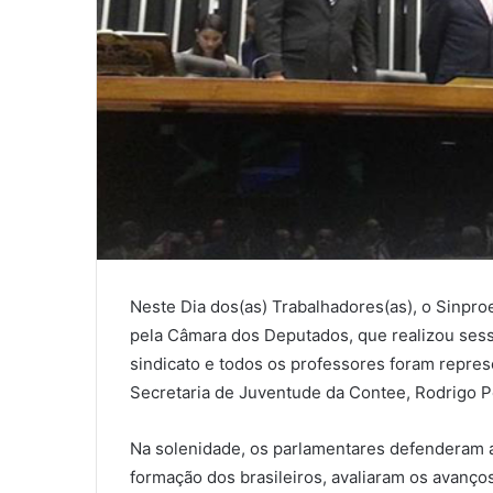
Neste Dia dos(as) Trabalhadores(as), o Sinpr
pela Câmara dos Deputados, que realizou sess
sindicato e todos os professores foram repre
Secretaria de Juventude da Contee, Rodrigo Pe
Na solenidade, os parlamentares defenderam a
formação dos brasileiros, avaliaram os avanço