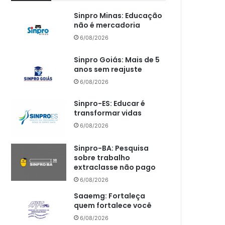
Sinpro Minas: Educação
não é mercadoria
6/08/2026
Sinpro Goiás: Mais de 5
anos sem reajuste
6/08/2026
Sinpro-ES: Educar é
transformar vidas
6/08/2026
Sinpro-BA: Pesquisa
sobre trabalho
extraclasse não pago
6/08/2026
Saaemg: Fortaleça
quem fortalece você
6/08/2026