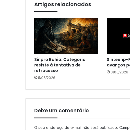
Artigos relacionados
Sinpro Bahia: Categoria
Sinteenp-P
resiste à tentativa de
avanços p
retrocesso
3/08/2026
5/08/2026
Deixe um comentário
O seu endereço de e-mail não será publicado.
Campo