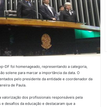
oep-DF foi homenageado, representando a categoria,
ão solene para marcar a importância da data. O
sentados pelo presidente da entidade e coordenador da
reira de Paula.
 valorização dos profissionais responsáveis pela
s e desafios da educação e destacaram que a