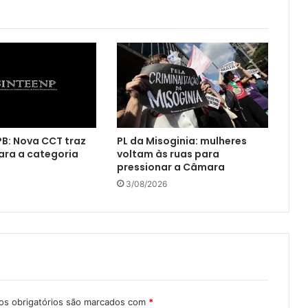
B: Nova CCT traz
PL da Misoginia: mulheres
ara a categoria
voltam às ruas para
pressionar a Câmara
3/08/2026
s obrigatórios são marcados com
*