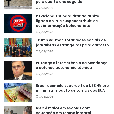
pelo quarto ano seguido
7/08/2026
PT aciona TSE para tirar do ar site
ligado ao PL e suspender ‘hub’ de
desinformação bolsonarista
7/08/2026
Trump vai monitorar redes sociais de
jornalistas estrangeiros para dar visto
7/08/2026
PF reage a interferência de Mendonça
e defende autonomia técnica
7/08/2026
Brasil acumula superávit de US$ 49 bi e
minimiza impacto de tarifas dos EUA
7/08/2026
Ideb é maior em escolas com
educação em tempo integral