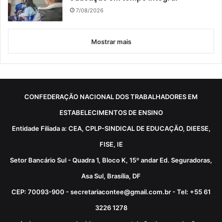
7/08/2026
Mostrar mais
CONFEDERAÇÃO NACIONAL DOS TRABALHADORES EM
ESTABELECIMENTOS DE ENSINO
Entidade Filiada a: CEA, CPLP-SINDICAL DE EDUCAÇÃO, DIEESE,
FISE, IE
Setor Bancário Sul - Quadra 1, Bloco K, 15º andar Ed. Seguradoras,
Asa Sul, Brasília, DF
CEP: 70093-900 - secretariacontee@gmail.com.br - Tel: +55 61
3226 1278