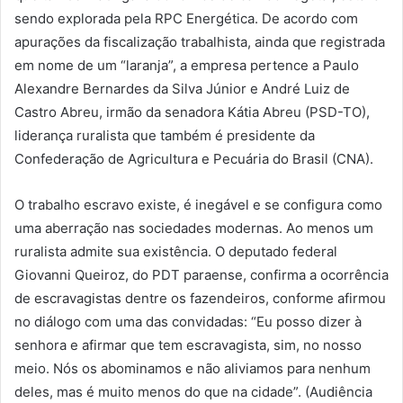
sendo explorada pela RPC Energética. De acordo com
apurações da fiscalização trabalhista, ainda que registrada
em nome de um “laranja”, a empresa pertence a Paulo
Alexandre Bernardes da Silva Júnior e André Luiz de
Castro Abreu, irmão da senadora Kátia Abreu (PSD-TO),
liderança ruralista que também é presidente da
Confederação de Agricultura e Pecuária do Brasil (CNA).
O trabalho escravo existe, é inegável e se configura como
uma aberração nas sociedades modernas. Ao menos um
ruralista admite sua existência. O deputado federal
Giovanni Queiroz, do PDT paraense, confirma a ocorrência
de escravagistas dentre os fazendeiros, conforme afirmou
no diálogo com uma das convidadas: “Eu posso dizer à
senhora e afirmar que tem escravagista, sim, no nosso
meio. Nós os abominamos e não aliviamos para nenhum
deles, mas é muito menos do que na cidade”. (Audiência