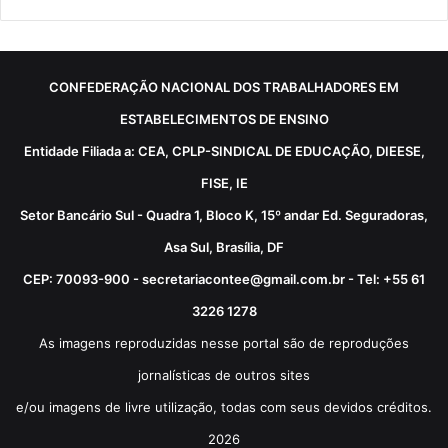
CONFEDERAÇÃO NACIONAL DOS TRABALHADORES EM
ESTABELECIMENTOS DE ENSINO
Entidade Filiada a: CEA, CPLP-SINDICAL DE EDUCAÇÃO, DIEESE,
FISE, IE
Setor Bancário Sul - Quadra 1, Bloco K, 15º andar Ed. Seguradoras,
Asa Sul, Brasília, DF
CEP: 70093-900 - secretariacontee@gmail.com.br - Tel: +55 61
3226 1278
As imagens reproduzidas nesse portal são de reproduções
jornalísticas de outros sites
e/ou imagens de livre utilização, todas com seus devidos créditos.
2026