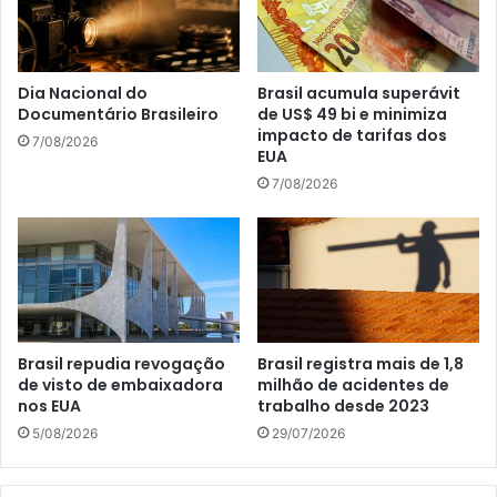
Dia Nacional do
Brasil acumula superávit
Documentário Brasileiro
de US$ 49 bi e minimiza
impacto de tarifas dos
7/08/2026
EUA
7/08/2026
Brasil repudia revogação
Brasil registra mais de 1,8
de visto de embaixadora
milhão de acidentes de
nos EUA
trabalho desde 2023
5/08/2026
29/07/2026