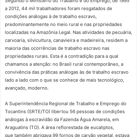
Segundo o Ministério do Trabalho e do Emprego, de 1995
a 2012, 44 mil trabalhadores foram resgatados de
condições análogas à de trabalho escravo,
predominantemente no meio rural e nas propriedades
localizadas na Amazônia Legal. Nas atividades de pecuária,
carvoaria, silvicultura, canavieira e madeireira, residem a
maioria das ocorrências de trabalho escravo nas
propriedades rurais. Esta é a contradição para a qual
chamamos a atenção: no Brasil rural contemporâneo, a
convivência das práticas análogas às de trabalho escravo
lado a lado com o que se conhece de mais tecnológico,
avançado, moderno.
A Superintendência Regional de Trabalho e Emprego do
Tocantins (SRTE/TO) libertou 56 pessoas de condições
análogas à escravidão da Fazenda Água Amarela, em
Araguatins (TO). A área reflorestada de eucaliptos,
que também abrigava 99 fornos de carvão vegetal, estava