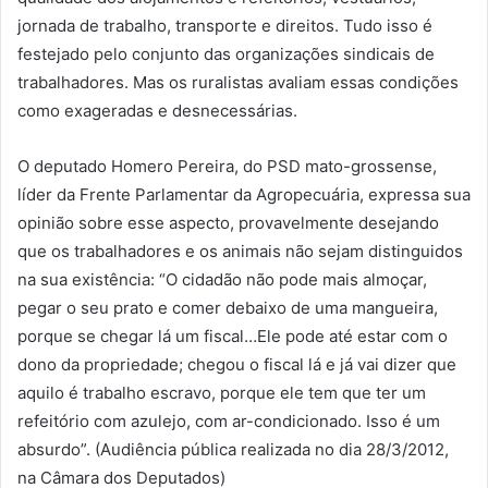
jornada de trabalho, transporte e direitos. Tudo isso é
festejado pelo conjunto das organizações sindicais de
trabalhadores. Mas os ruralistas avaliam essas condições
como exageradas e desnecessárias.
O deputado Homero Pereira, do PSD mato-grossense,
líder da Frente Parlamentar da Agropecuária, expressa sua
opinião sobre esse aspecto, provavelmente desejando
que os trabalhadores e os animais não sejam distinguidos
na sua existência: “O cidadão não pode mais almoçar,
pegar o seu prato e comer debaixo de uma mangueira,
porque se chegar lá um fiscal…Ele pode até estar com o
dono da propriedade; chegou o fiscal lá e já vai dizer que
aquilo é trabalho escravo, porque ele tem que ter um
refeitório com azulejo, com ar-condicionado. Isso é um
absurdo”. (Audiência pública realizada no dia 28/3/2012,
na Câmara dos Deputados)