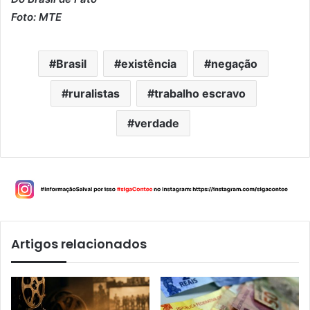
Foto: MTE
Brasil
existência
negação
ruralistas
trabalho escravo
verdade
Artigos relacionados