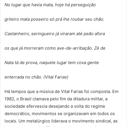
No lugar que havia mata, hoje há perseguição
grileiro mata posseiro só prá lhe roubar seu chão.
Castanheiro, seringueiro já viraram até peão afora
os que já morreram como ave-de-arribação. Zé de
Nata tá de prova, naquele lugar tem cova gente
enterrada no chão. (Vital Farias)
Há tempos que a música de Vital Farias foi composta. Em
1982, o Brasil clamava pelo fim da ditadura militar, a
sociedade efervescia desejando a volta do regime
democrático, movimentos se organizavam em todos os
locais. Um metalúrgico liderava o movimento sindical, as