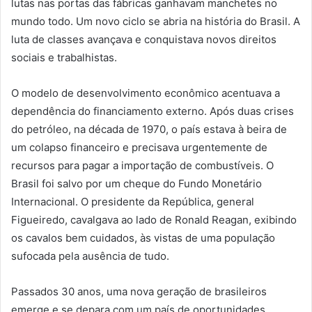
lutas nas portas das fábricas ganhavam manchetes no
mundo todo. Um novo ciclo se abria na história do Brasil. A
luta de classes avançava e conquistava novos direitos
sociais e trabalhistas.
O modelo de desenvolvimento econômico acentuava a
dependência do financiamento externo. Após duas crises
do petróleo, na década de 1970, o país estava à beira de
um colapso financeiro e precisava urgentemente de
recursos para pagar a importação de combustíveis. O
Brasil foi salvo por um cheque do Fundo Monetário
Internacional. O presidente da República, general
Figueiredo, cavalgava ao lado de Ronald Reagan, exibindo
os cavalos bem cuidados, às vistas de uma população
sufocada pela ausência de tudo.
Passados 30 anos, uma nova geração de brasileiros
emerge e se depara com um país de oportunidades,