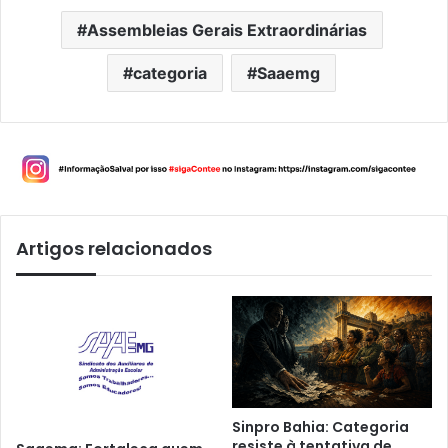
Assembleias Gerais Extraordinárias
categoria
Saaemg
Artigos relacionados
Sinpro Bahia: Categoria
resiste à tentativa de