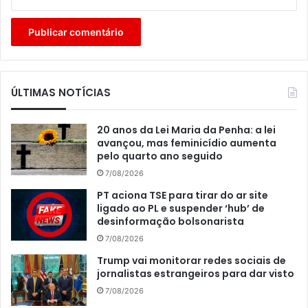
ÚLTIMAS NOTÍCIAS
20 anos da Lei Maria da Penha: a lei
avançou, mas feminicídio aumenta
pelo quarto ano seguido
7/08/2026
PT aciona TSE para tirar do ar site
ligado ao PL e suspender ‘hub’ de
desinformação bolsonarista
7/08/2026
Trump vai monitorar redes sociais de
jornalistas estrangeiros para dar visto
7/08/2026