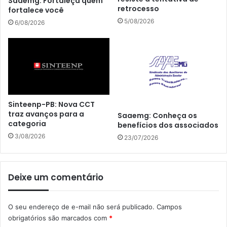
Saaemg: Fortaleça quem
retrocesso
fortalece você
5/08/2026
6/08/2026
Sinteenp-PB: Nova CCT
traz avanços para a
Saaemg: Conheça os
categoria
benefícios dos associados
3/08/2026
23/07/2026
Deixe um comentário
O seu endereço de e-mail não será publicado.
Campos
obrigatórios são marcados com
*