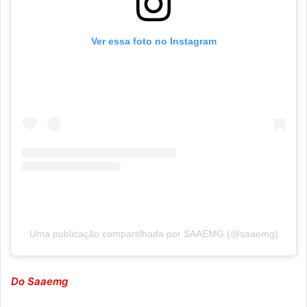
Ver essa foto no Instagram
Uma publicação compartilhada por SAAEMG (@saaemg)
Do Saaemg