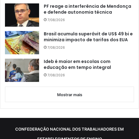
PF reage a interferência de Mendonça
e defende autonomia técnica
7/08/2026
Brasil acumula superávit de US$ 49 bi e
minimiza impacto de tarifas dos EUA
7/08/2026
Ideb é maior em escolas com
educação em tempo integral
7/08/2026
Mostrar mais
CONFEDERAÇÃO NACIONAL DOS TRABALHADORES EM
ESTABELECIMENTOS DE ENSINO