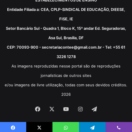
Entidade Filiada a: CEA, CPLP-SINDICAL DE EDUCAÇÃO, DIEESE,
FISE, IE
Setor Bancário Sul - Quadra 1, Bloco K, 15º andar Ed. Seguradoras,
Asa Sul, Brasília, DF
CEP: 70093-900 - secretariacontee@gmail.com.br - Tel: +55 61
3226 1278
As imagens reproduzidas nesse portal são de reproduções
jornalísticas de outros sites
e/ou imagens de livre utilização, todas com seus devidos créditos.
2026
Facebook
X
YouTube
Instagram
Telegram