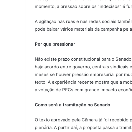
momento, a pressão sobre os “indecisos” é fu
A agitação nas ruas e nas redes sociais també
pode baixar vários materiais da campanha pela
Por que pressionar
Não existe prazo constitucional para o Senado 
haja acordo entre governo, centrais sindicais 
meses se houver pressão empresarial por muda
texto. A experiência recente mostra que a mob
a votação de PECs com grande impacto econômi
Como será a tramitação no Senado
O texto aprovado pela Câmara já foi recebido 
plenária. A partir daí, a proposta passa a trami