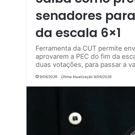
senadores para
da escala 6×1
Ferramenta da CUT permite env
aprovarem a PEC do fim da esca
duas votações, para passar a va
9/06/2026
Última Atualização 9/06/2026