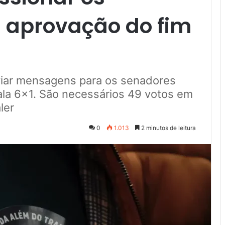
 aprovação do fim
iar mensagens para os senadores
la 6x1. São necessários 49 votos em
ler
0
1.013
2 minutos de leitura