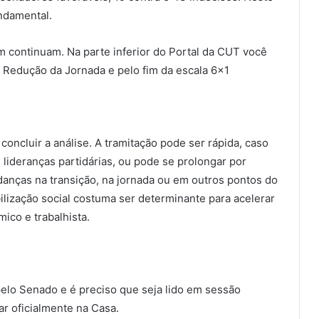
ndamental.
m continuam. Na parte inferior do Portal da CUT você
 Redução da Jornada e pelo fim da escala 6×1
concluir a análise. A tramitação pode ser rápida, caso
e lideranças partidárias, ou pode se prolongar por
nças na transição, na jornada ou em outros pontos do
ilização social costuma ser determinante para acelerar
co e trabalhista.
pelo Senado e é preciso que seja lido em sessão
tar oficialmente na Casa.