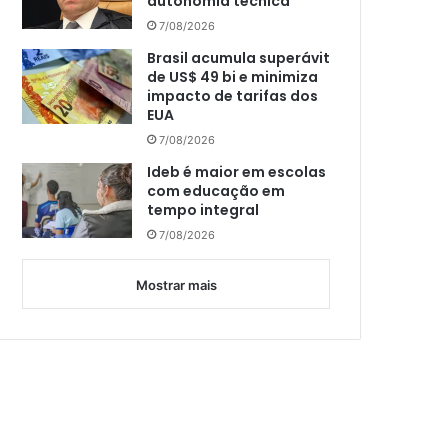
autonomia técnica
7/08/2026
Brasil acumula superávit
de US$ 49 bi e minimiza
impacto de tarifas dos
EUA
7/08/2026
Ideb é maior em escolas
com educação em
tempo integral
7/08/2026
Mostrar mais