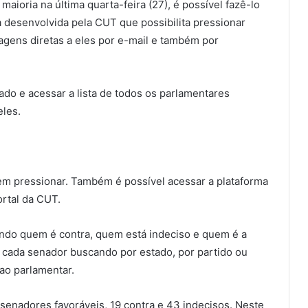
ioria na última quarta-feira (27), é possível fazê-lo
a desenvolvida pela CUT que possibilita pressionar
gens diretas a eles por e-mail e também por
ado e acessar a lista de todos os parlamentares
eles.
r em pressionar. Também é possível acessar a plataforma
rtal da CUT.
ndo quem é contra, quem está indeciso e quem é a
de cada senador buscando por estado, por partido ou
ao parlamentar.
senadores favoráveis, 19 contra e 43 indecisos. Neste