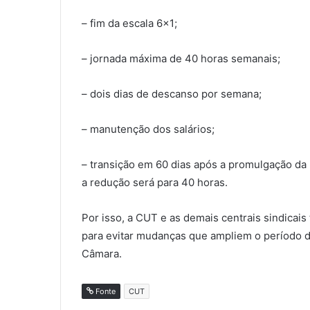
– fim da escala 6×1;
– jornada máxima de 40 horas semanais;
– dois dias de descanso por semana;
– manutenção dos salários;
– transição em 60 dias após a promulgação da
a redução será para 40 horas.
Por isso, a CUT e as demais centrais sindicai
para evitar mudanças que ampliem o período de
Câmara.
Fonte
CUT