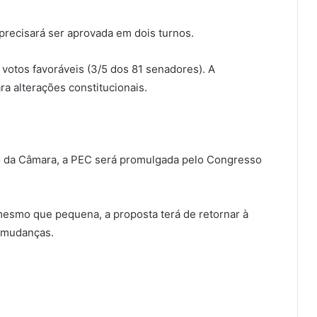
precisará ser aprovada em dois turnos.
votos favoráveis (3/5 dos 81 senadores). A
a alterações constitucionais.
o da Câmara, a PEC será promulgada pelo Congresso
mesmo que pequena, a proposta terá de retornar à
 mudanças.