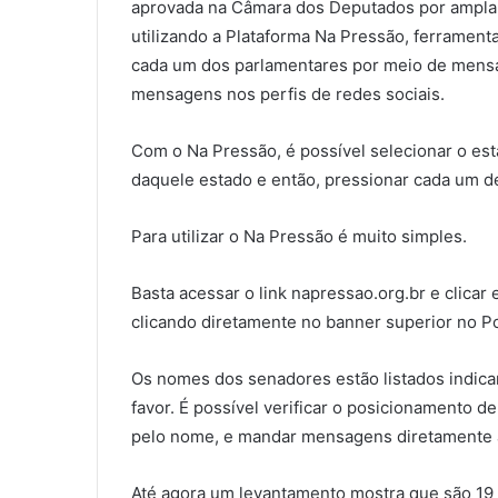
aprovada na Câmara dos Deputados por ampla ma
utilizando a Plataforma Na Pressão, ferrament
cada um dos parlamentares por meio de mensa
mensagens nos perfis de redes sociais.
Com o Na Pressão, é possível selecionar o est
daquele estado e então, pressionar cada um d
Para utilizar o Na Pressão é muito simples.
Basta acessar o link napressao.org.br e clica
clicando diretamente no banner superior no Po
Os nomes dos senadores estão listados indica
favor. É possível verificar o posicionamento 
pelo nome, e mandar mensagens diretamente 
Até agora um levantamento mostra que são 19 