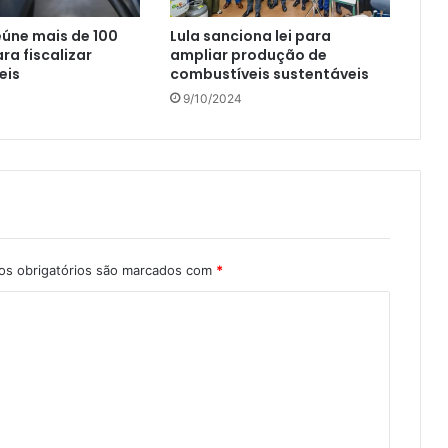
úne mais de 100
Lula sanciona lei para
ra fiscalizar
ampliar produção de
eis
combustíveis sustentáveis
9/10/2024
s obrigatórios são marcados com
*