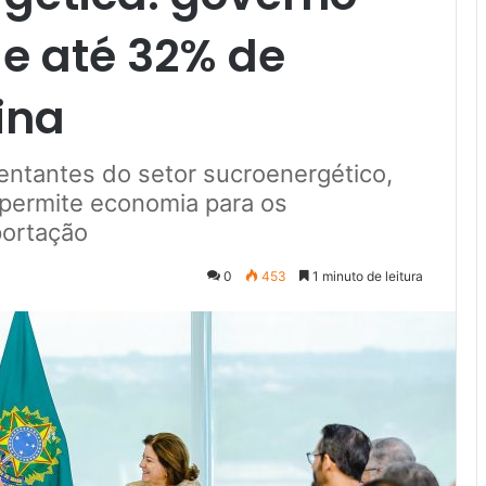
e até 32% de
ina
entantes do setor sucroenergético,
 permite economia para os
portação
0
453
1 minuto de leitura