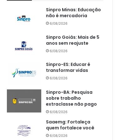
Sinpro Minas: Educação
não é mercadoria
6/08/2026
Sinpro Goiás: Mais de 5
anos sem reajuste
6/08/2026
Sinpro-ES: Educar é
transformar vidas
6/08/2026
Sinpro-BA: Pesquisa
sobre trabalho
extraclasse não pago
6/08/2026
Saaemg: Fortaleça
quem fortalece você
6/08/2026