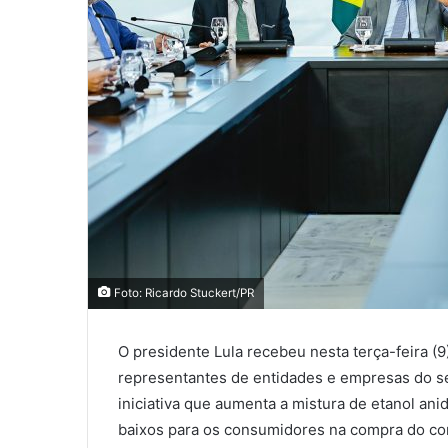
Foto: Ricardo Stuckert/PR
O presidente Lula recebeu nesta terça-feira (9)
representantes de entidades e empresas do se
iniciativa que aumenta a mistura de etanol an
baixos para os consumidores na compra do co