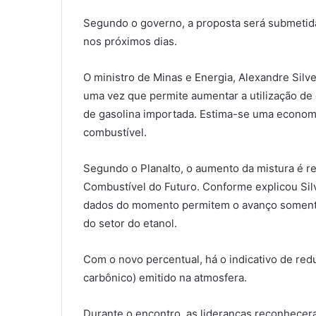
Segundo o governo, a proposta será submetida
nos próximos dias.
O ministro de Minas e Energia, Alexandre Silv
uma vez que permite aumentar a utilização d
de gasolina importada. Estima-se uma economi
combustível.
Segundo o Planalto, o aumento da mistura é r
Combustível do Futuro. Conforme explicou Silv
dados do momento permitem o avanço somente 
do setor do etanol.
Com o novo percentual, há o indicativo de red
carbônico) emitido na atmosfera.
Durante o encontro, as lideranças reconhecer