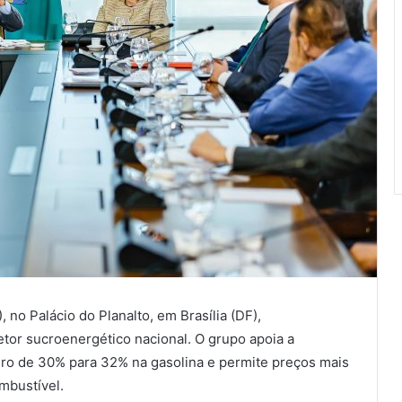
, no Palácio do Planalto, em Brasília (DF),
tor sucroenergético nacional. O grupo apoia a
idro de 30% para 32% na gasolina e permite preços mais
mbustível.