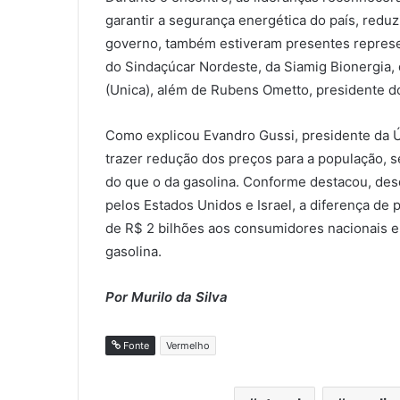
garantir a segurança energética do país, red
governo, também estiveram presentes represe
do Sindaçúcar Nordeste, da Siamig Bionergia,
(Unica), além de Rubens Ometto, presidente 
Como explicou Evandro Gussi, presidente da Ún
trazer redução dos preços para a população, 
do que o da gasolina. Conforme destacou, desd
pelos Estados Unidos e Israel, a diferença de
de R$ 2 bilhões aos consumidores nacionais e
gasolina.
Por Murilo da Silva
Fonte
Vermelho