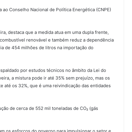
 ao Conselho Nacional de Política Energética (CNPE)
eira, destaca que a medida atua em uma dupla frente,
e combustível renovável e também reduz a dependência
a de 454 milhões de litros na importação do
espaldado por estudos técnicos no âmbito da Lei do
eira, a mistura pode ir até 35% sem prejuízo, mas os
até os 32%, que é uma reivindicação das entidades
ução de cerca de 552 mil toneladas de CO₂ (gás
am os esforços do governo para impulsionar o setor e