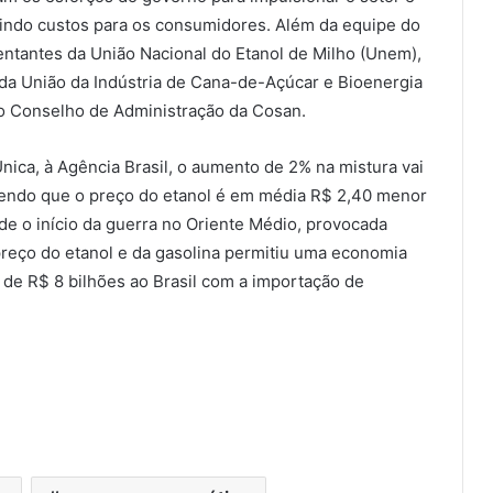
uzindo custos para os consumidores. Além da equipe do
ntantes da União Nacional do Etanol de Milho (Unem),
 da União da Indústria de Cana-de-Açúcar e Bioenergia
do Conselho de Administração da Cosan.
ica, à Agência Brasil, o aumento de 2% na mistura vai
sendo que o preço do etanol é em média R$ 2,40 menor
e o início da guerra no Oriente Médio, provocada
 preço do etanol e da gasolina permitiu uma economia
 de R$ 8 bilhões ao Brasil com a importação de