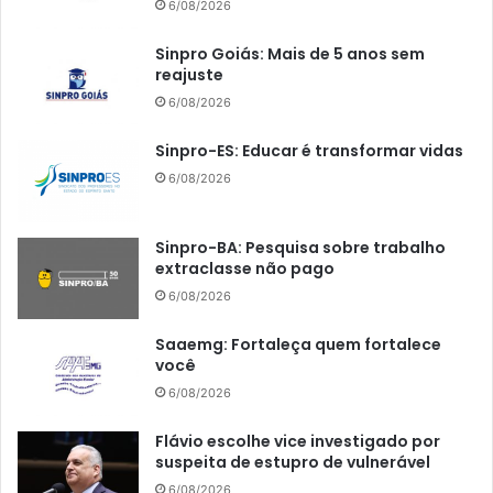
6/08/2026
Sinpro Goiás: Mais de 5 anos sem
reajuste
6/08/2026
Sinpro-ES: Educar é transformar vidas
6/08/2026
Sinpro-BA: Pesquisa sobre trabalho
extraclasse não pago
6/08/2026
Saaemg: Fortaleça quem fortalece
você
6/08/2026
Flávio escolhe vice investigado por
suspeita de estupro de vulnerável
6/08/2026