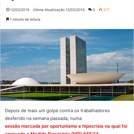
12/05/2015
Última Atualização 12/05/2015
0
377
1 minuto de leitura
Depois de mais um golpe contra os trabalhadores
desferido na semana passada, numa
sessão marcada por oportunismo e hipocrisia na qual foi
aprovada a Medida Provisória (MP) 665/14