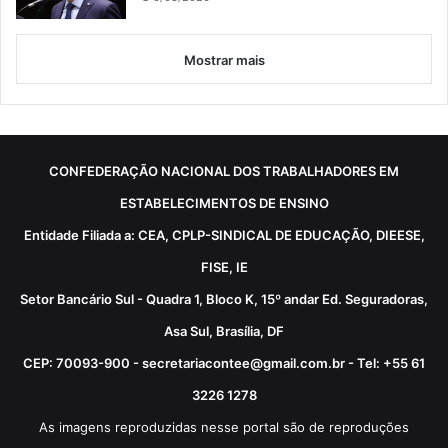
Mostrar mais
CONFEDERAÇÃO NACIONAL DOS TRABALHADORES EM
ESTABELECIMENTOS DE ENSINO
Entidade Filiada a: CEA, CPLP-SINDICAL DE EDUCAÇÃO, DIEESE,
FISE, IE
Setor Bancário Sul - Quadra 1, Bloco K, 15º andar Ed. Seguradoras,
Asa Sul, Brasília, DF
CEP: 70093-900 - secretariacontee@gmail.com.br - Tel: +55 61
3226 1278
As imagens reproduzidas nesse portal são de reproduções