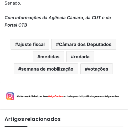
Senado.
Com informações da Agência Câmara, da CUT e do
Portal CTB
ajuste fiscal
Câmara dos Deputados
medidas
rodada
semana de mobilização
votações
Artigos relacionados