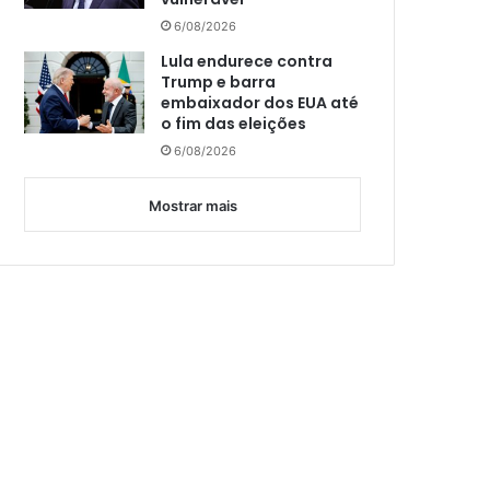
6/08/2026
Lula endurece contra
Trump e barra
embaixador dos EUA até
o fim das eleições
6/08/2026
Mostrar mais