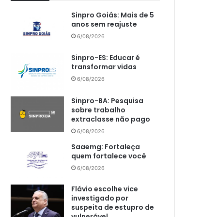
Sinpro Goiás: Mais de 5
anos sem reajuste
6/08/2026
Sinpro-ES: Educar é
transformar vidas
6/08/2026
Sinpro-BA: Pesquisa
sobre trabalho
extraclasse não pago
6/08/2026
Saaemg: Fortaleça
quem fortalece você
6/08/2026
Flávio escolhe vice
investigado por
suspeita de estupro de
vulnerável