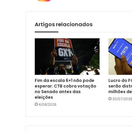
Artigos relacionados
Fim da escala 6×1 não pode
Lucro do F
esperar: CTB cobra votação
serão dist
no Senado antes das
milhões de
eleições
30/07/202
4/08/2026