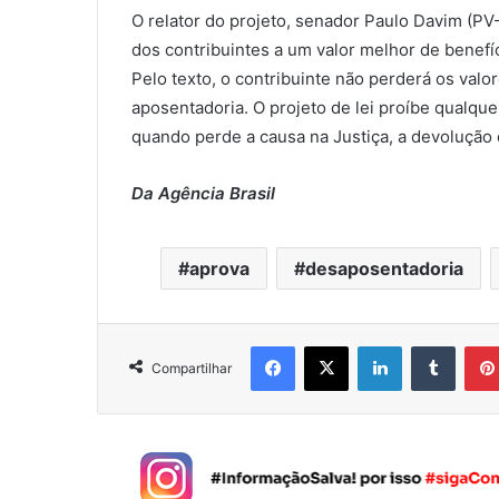
O relator do projeto, senador Paulo Davim (PV
dos contribuintes a um valor melhor de benef
Pelo texto, o contribuinte não perderá os valo
aposentadoria. O projeto de lei proíbe qualque
quando perde a causa na Justiça, a devolução
Da Agência Brasil
aprova
desaposentadoria
Facebook
X
Linkedin
Tumblr
Compartilhar