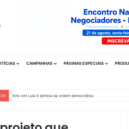
OTÍCIAS
CAMPANHAS
PÁGINAS ESPECIAIS
PROD
CAS
Voto em Lula é defesa da ordem democrática
projeto que