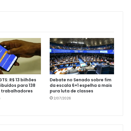
GTS: R$ 13 bilhões
Debate no Senado sobre fim
ribuídos para 138
da escala 6×1 espelha a mais
 trabalhadores
pura luta de classes
6
2/07/2026