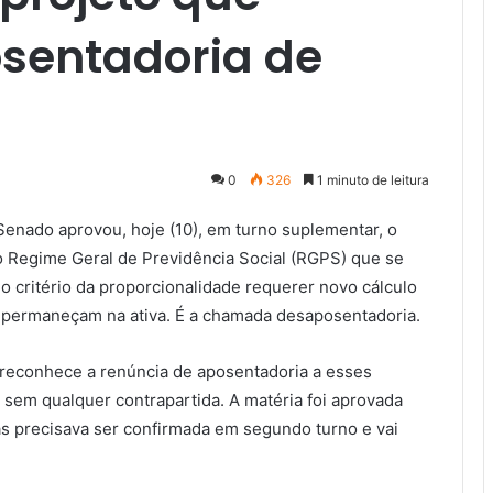
sentadoria de
0
326
1 minuto de leitura
Senado aprovou, hoje (10), em turno suplementar, o
do Regime Geral de Previdência Social (RGPS) que se
 critério da proporcionalidade requerer novo cálculo
so permaneçam na ativa. É a chamada desaposentadoria.
ão reconhece a renúncia de aposentadoria a esses
 sem qualquer contrapartida. A matéria foi aprovada
s precisava ser confirmada em segundo turno e vai