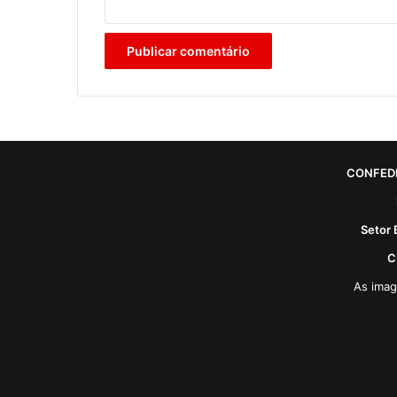
CONFED
Setor 
C
As imag