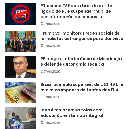
PT aciona TSE para tirar do ar site
ligado ao PL e suspender ‘hub’ de
desinformação bolsonarista
7/08/2026
Trump vai monitorar redes sociais de
jornalistas estrangeiros para dar visto
7/08/2026
PF reage a interferência de Mendonça
e defende autonomia técnica
7/08/2026
Brasil acumula superávit de US$ 49 bi e
minimiza impacto de tarifas dos EUA
7/08/2026
Ideb é maior em escolas com
educação em tempo integral
7/08/2026