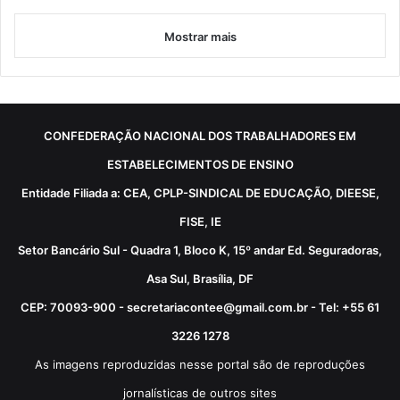
Mostrar mais
CONFEDERAÇÃO NACIONAL DOS TRABALHADORES EM
ESTABELECIMENTOS DE ENSINO
Entidade Filiada a: CEA, CPLP-SINDICAL DE EDUCAÇÃO, DIEESE,
FISE, IE
Setor Bancário Sul - Quadra 1, Bloco K, 15º andar Ed. Seguradoras,
Asa Sul, Brasília, DF
CEP: 70093-900 - secretariacontee@gmail.com.br - Tel: +55 61
3226 1278
As imagens reproduzidas nesse portal são de reproduções
jornalísticas de outros sites