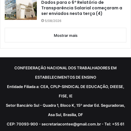
Dados para o 6º Relatório de
Transparência Salarial começaram a
ser enviados nesta terça (4)
5/08/2026
Mostrar mais
CONFEDERAÇÃO NACIONAL DOS TRABALHADORES EM
ESTABELECIMENTOS DE ENSINO
Entidade Filiada a: CEA, CPLP-SINDICAL DE EDUCAÇÃO, DIEESE,
FISE, IE
Setor Bancário Sul - Quadra 1, Bloco K, 15º andar Ed. Seguradoras,
Asa Sul, Brasília, DF
CEP: 70093-900 - secretariacontee@gmail.com.br - Tel: +55 61