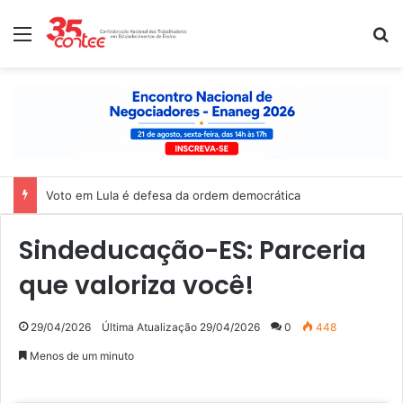
Menu
P
Voto em Lula é defesa da ordem democrática
Sindeducação-ES: Parceria
que valoriza você!
29/04/2026
Última Atualização 29/04/2026
0
448
Menos de um minuto