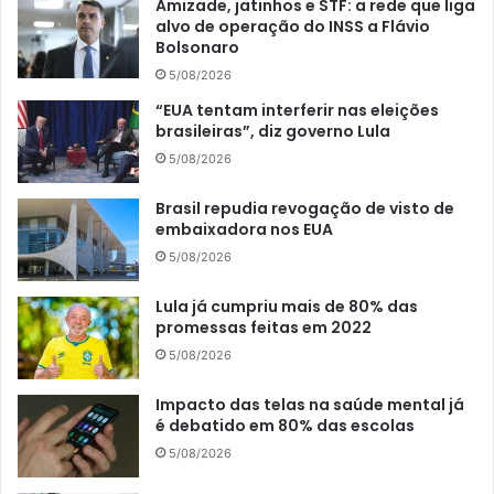
Amizade, jatinhos e STF: a rede que liga
alvo de operação do INSS a Flávio
Bolsonaro
5/08/2026
“EUA tentam interferir nas eleições
brasileiras”, diz governo Lula
5/08/2026
Brasil repudia revogação de visto de
embaixadora nos EUA
5/08/2026
Lula já cumpriu mais de 80% das
promessas feitas em 2022
5/08/2026
Impacto das telas na saúde mental já
é debatido em 80% das escolas
5/08/2026