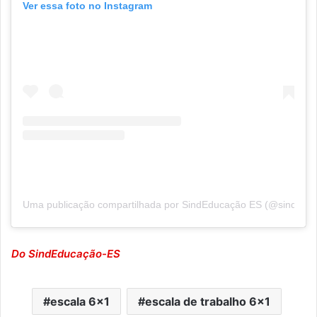
Ver essa foto no Instagram
Uma publicação compartilhada por SindEducação ES (@sindedu
Do SindEducação-ES
escala 6x1
escala de trabalho 6×1