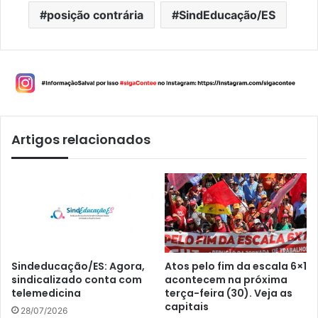
posição contrária
SindEducação/ES
Artigos relacionados
Sindeducação/ES: Agora,
Atos pelo fim da escala 6×1
sindicalizado conta com
acontecem na próxima
telemedicina
terça-feira (30). Veja as
capitais
28/07/2026