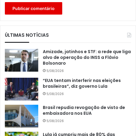
ÚLTIMAS NOTÍCIAS
Amizade, jatinhos e STF: a rede que liga
alvo de operação do INSS a Flávio
Bolsonaro
5/08/2026
“EUA tentam interferir nas eleições
brasileiras”, diz governo Lula
5/08/2026
Brasil repudia revogação de visto de
embaixadora nos EUA
5/08/2026
Lula já cumpriu mais de 80% das