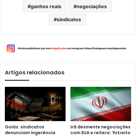
ganhos reais
negociações
sindicatos
Artigos relacionados
Goiás: sindicatos
Irã desmente negociações
denunciam ingerência
com EUA e reitera: ‘Estreito