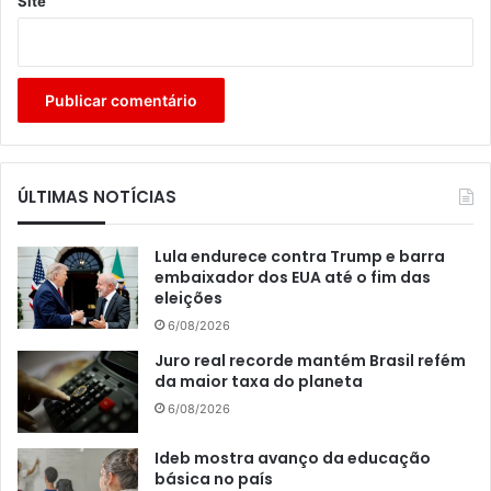
Site
ÚLTIMAS NOTÍCIAS
Lula endurece contra Trump e barra
embaixador dos EUA até o fim das
eleições
6/08/2026
Juro real recorde mantém Brasil refém
da maior taxa do planeta
6/08/2026
Ideb mostra avanço da educação
básica no país