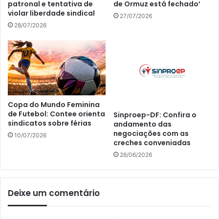
patronal e tentativa de
de Ormuz está fechado’
violar liberdade sindical
27/07/2026
28/07/2026
Copa do Mundo Feminina
de Futebol: Contee orienta
Sinproep-DF: Confira o
sindicatos sobre férias
andamento das
negociações com as
10/07/2026
creches conveniadas
26/06/2026
Deixe um comentário