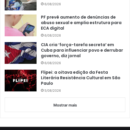
6/08/2026
PF prevê aumento de denúncias de
abuso sexual e amplia estrutura para
ECA digital
6/08/2026
CIA cria ‘força-tarefa secreta’ em
Cuba para influenciar povo e derrubar
governo, diz jornal
6/08/2026
Flipei: a oitava edição da Festa
Literária Resistência Cultural em São
Paulo
5/08/2026
Mostrar mais