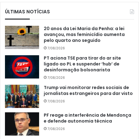
ÚLTIMAS NOTÍCIAS
20 anos da Lei Maria da Penha: a lei
avançou, mas feminicídio aumenta
pelo quarto ano seguido
7/08/2026
PT aciona TSE para tirar do ar site
ligado ao PL e suspender ‘hub’ de
desinformação bolsonarista
7/08/2026
Trump vai monitorar redes sociais de
jornalistas estrangeiros para dar visto
7/08/2026
PF reage a interferência de Mendonça
e defende autonomia técnica
7/08/2026