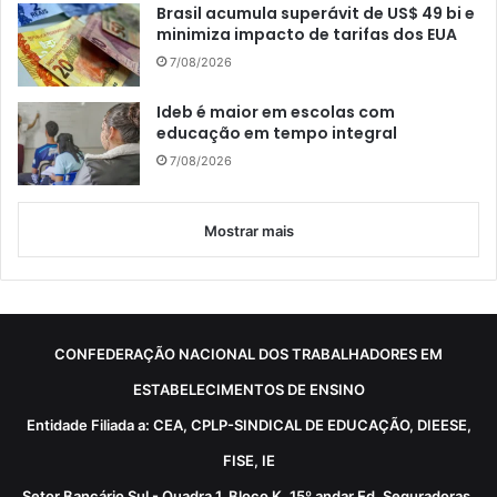
Brasil acumula superávit de US$ 49 bi e
minimiza impacto de tarifas dos EUA
7/08/2026
Ideb é maior em escolas com
educação em tempo integral
7/08/2026
Mostrar mais
CONFEDERAÇÃO NACIONAL DOS TRABALHADORES EM
ESTABELECIMENTOS DE ENSINO
Entidade Filiada a: CEA, CPLP-SINDICAL DE EDUCAÇÃO, DIEESE,
FISE, IE
Setor Bancário Sul - Quadra 1, Bloco K, 15º andar Ed. Seguradoras,