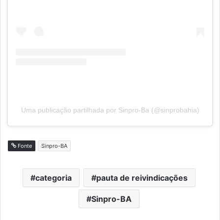
Uma publicação partilhada por Sinpro-Ba (@sinprobahia)
Fonte
Sinpro-BA
categoria
pauta de reivindicações
Sinpro-BA