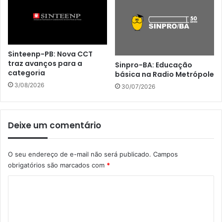
Sinteenp-PB: Nova CCT
traz avanços para a
Sinpro-BA: Educação
categoria
básica na Radio Metrópole
3/08/2026
30/07/2026
Deixe um comentário
O seu endereço de e-mail não será publicado.
Campos
obrigatórios são marcados com
*
C
o
m