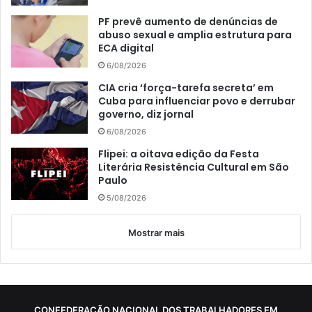
PF prevê aumento de denúncias de
abuso sexual e amplia estrutura para
ECA digital
6/08/2026
CIA cria ‘força-tarefa secreta’ em
Cuba para influenciar povo e derrubar
governo, diz jornal
6/08/2026
Flipei: a oitava edição da Festa
Literária Resistência Cultural em São
Paulo
5/08/2026
Mostrar mais
CONFEDERAÇÃO NACIONAL DOS TRABALHADORES EM