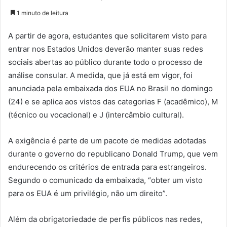
1 minuto de leitura
A partir de agora, estudantes que solicitarem visto para
entrar nos Estados Unidos deverão manter suas redes
sociais abertas ao público durante todo o processo de
análise consular. A medida, que já está em vigor, foi
anunciada pela embaixada dos EUA no Brasil no domingo
(24) e se aplica aos vistos das categorias F (acadêmico), M
(técnico ou vocacional) e J (intercâmbio cultural).
A exigência é parte de um pacote de medidas adotadas
durante o governo do republicano Donald Trump, que vem
endurecendo os critérios de entrada para estrangeiros.
Segundo o comunicado da embaixada, “obter um visto
para os EUA é um privilégio, não um direito”.
Além da obrigatoriedade de perfis públicos nas redes,