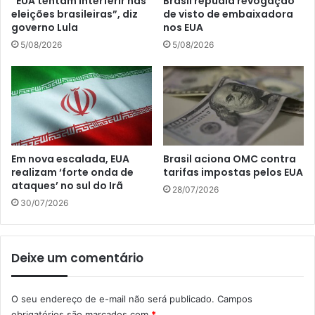
“EUA tentam interferir nas
Brasil repudia revogação
eleições brasileiras”, diz
de visto de embaixadora
governo Lula
nos EUA
5/08/2026
5/08/2026
Em nova escalada, EUA
Brasil aciona OMC contra
realizam ‘forte onda de
tarifas impostas pelos EUA
ataques’ no sul do Irã
28/07/2026
30/07/2026
Deixe um comentário
O seu endereço de e-mail não será publicado.
Campos
obrigatórios são marcados com
*