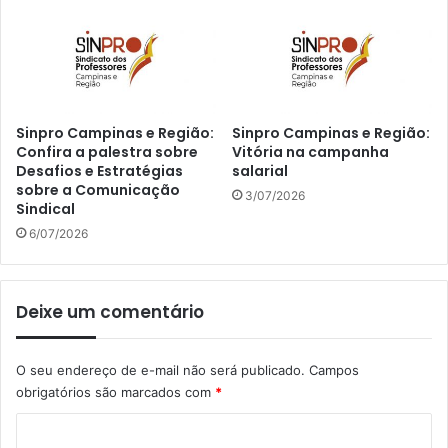
Sinpro Campinas e Região:
Sinpro Campinas e Região:
Confira a palestra sobre
Vitória na campanha
Desafios e Estratégias
salarial
sobre a Comunicação
3/07/2026
Sindical
6/07/2026
Deixe um comentário
O seu endereço de e-mail não será publicado.
Campos
obrigatórios são marcados com
*
C