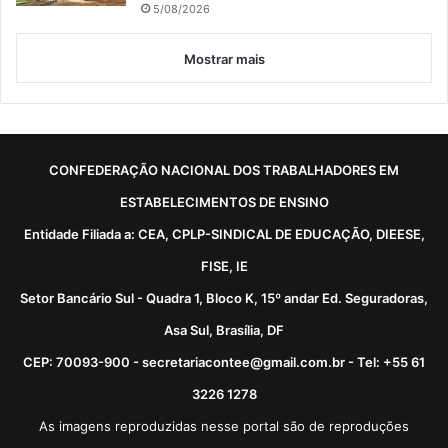
5/08/2026
Mostrar mais
CONFEDERAÇÃO NACIONAL DOS TRABALHADORES EM
ESTABELECIMENTOS DE ENSINO
Entidade Filiada a: CEA, CPLP-SINDICAL DE EDUCAÇÃO, DIEESE,
FISE, IE
Setor Bancário Sul - Quadra 1, Bloco K, 15º andar Ed. Seguradoras,
Asa Sul, Brasília, DF
CEP: 70093-900 - secretariacontee@gmail.com.br - Tel: +55 61
3226 1278
As imagens reproduzidas nesse portal são de reproduções