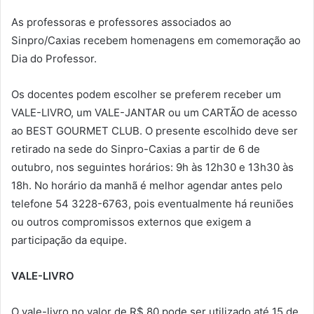
As professoras e professores associados ao
Sinpro/Caxias recebem homenagens em comemoração ao
Dia do Professor.
Os docentes podem escolher se preferem receber um
VALE-LIVRO, um VALE-JANTAR ou um CARTÃO de acesso
ao BEST GOURMET CLUB. O presente escolhido deve ser
retirado na sede do Sinpro-Caxias a partir de 6 de
outubro, nos seguintes horários: 9h às 12h30 e 13h30 às
18h. No horário da manhã é melhor agendar antes pelo
telefone 54 3228-6763, pois eventualmente há reuniões
ou outros compromissos externos que exigem a
participação da equipe.
VALE-LIVRO
O vale-livro no valor de R$ 80 pode ser utilizado até 15 de