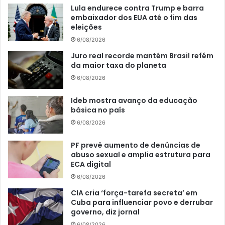
Lula endurece contra Trump e barra
embaixador dos EUA até o fim das
eleições
6/08/2026
Juro real recorde mantém Brasil refém
da maior taxa do planeta
6/08/2026
Ideb mostra avanço da educação
básica no país
6/08/2026
PF prevê aumento de denúncias de
abuso sexual e amplia estrutura para
ECA digital
6/08/2026
CIA cria ‘força-tarefa secreta’ em
Cuba para influenciar povo e derrubar
governo, diz jornal
6/08/2026