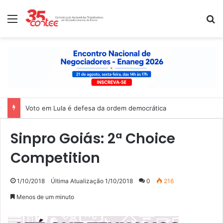
Menu
P
Voto em Lula é defesa da ordem democrática
Sinpro Goiás: 2ª Choice
Competition
1/10/2018
Última Atualização 1/10/2018
0
216
Menos de um minuto