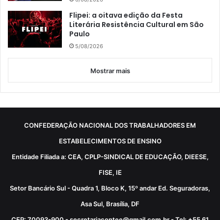
Flipei: a oitava edição da Festa
Literária Resistência Cultural em São
Paulo
5/08/2026
Mostrar mais
CONFEDERAÇÃO NACIONAL DOS TRABALHADORES EM
ESTABELECIMENTOS DE ENSINO
Entidade Filiada a: CEA, CPLP-SINDICAL DE EDUCAÇÃO, DIEESE,
FISE, IE
Setor Bancário Sul - Quadra 1, Bloco K, 15º andar Ed. Seguradoras,
Asa Sul, Brasília, DF
CEP: 70093-900 - secretariacontee@gmail.com.br - Tel: +55 61