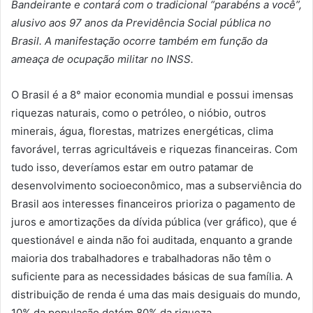
Bandeirante e contará com o tradicional “parabéns a você”,
alusivo aos 97 anos da Previdência Social pública no
Brasil. A manifestação ocorre também em função da
ameaça de ocupação militar no INSS.
O Brasil é a 8° maior economia mundial e possui imensas
riquezas naturais, como o petróleo, o nióbio, outros
minerais, água, florestas, matrizes energéticas, clima
favorável, terras agricultáveis e riquezas financeiras. Com
tudo isso, deveríamos estar em outro patamar de
desenvolvimento socioeconômico, mas a subserviência do
Brasil aos interesses financeiros prioriza o pagamento de
juros e amortizações da dívida pública (ver gráfico), que é
questionável e ainda não foi auditada, enquanto a grande
maioria dos trabalhadores e trabalhadoras não têm o
suficiente para as necessidades básicas de sua família. A
distribuição de renda é uma das mais desiguais do mundo,
10% da população detém 80% da riqueza.