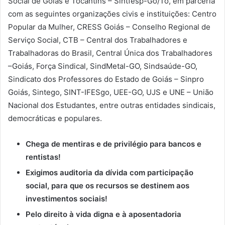
Social de Goiás e Tocantins – Sintfesp-Go/To, em parceria
com as seguintes organizações civis e instituições: Centro
Popular da Mulher, CRESS Goiás – Conselho Regional de
Serviço Social, CTB – Central dos Trabalhadores e
Trabalhadoras do Brasil, Central Única dos Trabalhadores
–Goiás, Força Sindical, SindMetal-GO, Sindsaúde-GO,
Sindicato dos Professores do Estado de Goiás – Sinpro
Goiás, Sintego, SINT-IFESgo, UEE-GO, UJS e UNE – União
Nacional dos Estudantes, entre outras entidades sindicais,
democráticas e populares.
Chega de mentiras e de privilégio para bancos e
rentistas!
Exigimos auditoria da dívida com participação
social, para que os recursos se destinem aos
investimentos sociais!
Pelo direito à vida digna e à aposentadoria