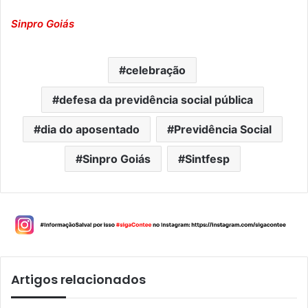
Sinpro Goiás
celebração
defesa da previdência social pública
dia do aposentado
Previdência Social
Sinpro Goiás
Sintfesp
Artigos relacionados