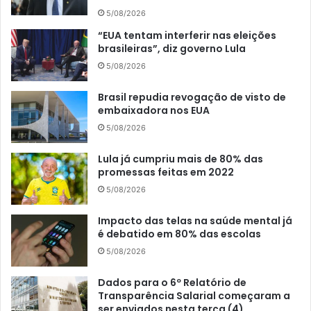
5/08/2026
“EUA tentam interferir nas eleições
brasileiras”, diz governo Lula
5/08/2026
Brasil repudia revogação de visto de
embaixadora nos EUA
5/08/2026
Lula já cumpriu mais de 80% das
promessas feitas em 2022
5/08/2026
Impacto das telas na saúde mental já
é debatido em 80% das escolas
5/08/2026
Dados para o 6º Relatório de
Transparência Salarial começaram a
ser enviados nesta terça (4)