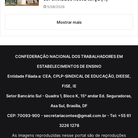
5/08/2026
Mostrar mais
CONFEDERAÇÃO NACIONAL DOS TRABALHADORES EM
ESTABELECIMENTOS DE ENSINO
Entidade Filiada a: CEA, CPLP-SINDICAL DE EDUCAÇÃO, DIEESE,
FISE, IE
Setor Bancário Sul - Quadra 1, Bloco K, 15º andar Ed. Seguradoras,
Asa Sul, Brasília, DF
CEP: 70093-900 - secretariacontee@gmail.com.br - Tel: +55 61
3226 1278
As imagens reproduzidas nesse portal são de reproduções