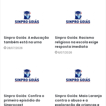
Sinpro Goiás: A educação
Sinpro Goiás: Racismo
também está na urna
religioso na escola exige
resposta imediata
28/07/2026
6/07/2026
Sinpro Goiás: Confira o
Sinpro Goiás: Maio Laranja
primeiro episódio do
contra o abuso e a
Sinprocast
exploração de crianças e