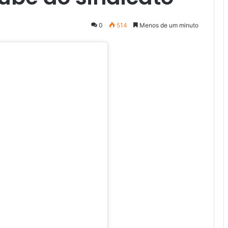
0
514
Menos de um minuto