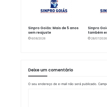
Sinpro Goiás: Mais de 5 anos
Sinpro Goi
sem reajuste
também es
6/08/2026
28/07/2026
Deixe um comentário
O seu endereço de e-mail não será publicado.
Campo
C
o
m