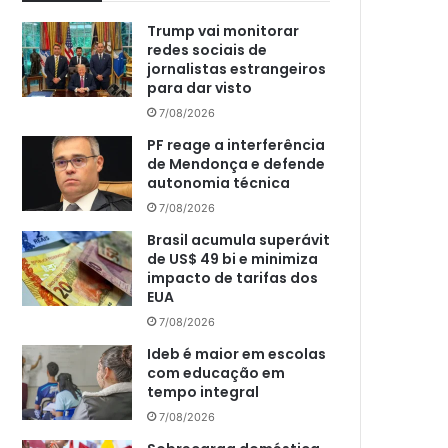
Trump vai monitorar
redes sociais de
jornalistas estrangeiros
para dar visto
7/08/2026
PF reage a interferência
de Mendonça e defende
autonomia técnica
7/08/2026
Brasil acumula superávit
de US$ 49 bi e minimiza
impacto de tarifas dos
EUA
7/08/2026
Ideb é maior em escolas
com educação em
tempo integral
7/08/2026