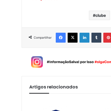
clube
Facebook
X
Linkedin
Tumblr
Compartilhar
Artigos relacionados