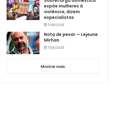
Sobrecarga doméstica
expõe mulheres à
violência, dizem
especialistas
7/08/2026
Nota de pesar — Lejeune
Mirhan
7/08/2026
Mostrar mais