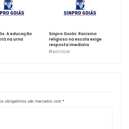
ás: A educação
Sinpro Goiás: Racismo
tá na urna
religioso na escola exige
resposta imediata
6/07/2026
s obrigatórios são marcados com
*