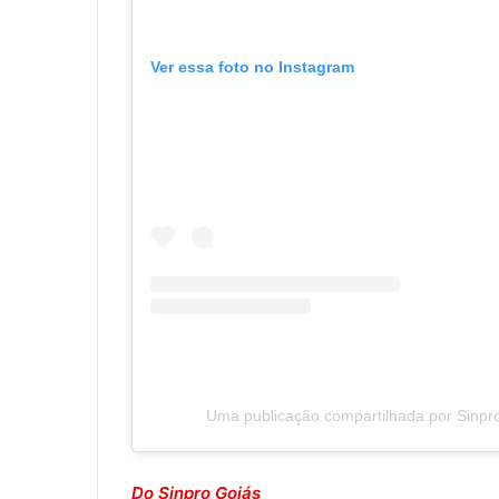
Ver essa foto no Instagram
Uma publicação compartilhada por Sinpro
Do Sinpro Goiás