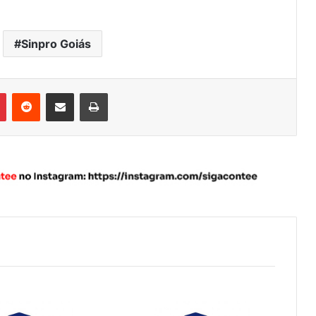
Sinpro Goiás
Pinterest
Reddit
Compartilhar via e-mail
Imprimir