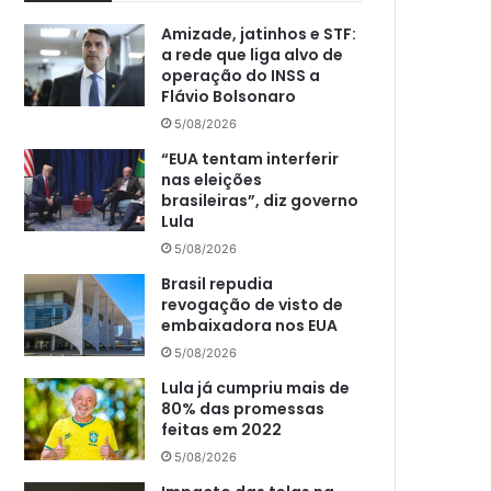
Amizade, jatinhos e STF:
a rede que liga alvo de
operação do INSS a
Flávio Bolsonaro
5/08/2026
“EUA tentam interferir
nas eleições
brasileiras”, diz governo
Lula
5/08/2026
Brasil repudia
revogação de visto de
embaixadora nos EUA
5/08/2026
Lula já cumpriu mais de
80% das promessas
feitas em 2022
5/08/2026