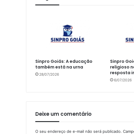
Sinpro Goiás: A educação
Sinpro Goi
também está na urna
religioso 
resposta 
28/07/2026
6/07/2026
Deixe um comentário
O seu endereço de e-mail não será publicado.
Campo