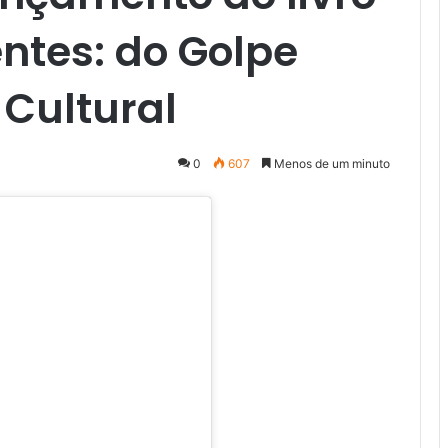
ntes: do Golpe
 Cultural
0
607
Menos de um minuto