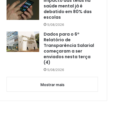
Impacto das telas na
saúde mental já é
debatido em 80% das
escolas
5/08/2026
Dados para o 6º
Relatório de
Transparência Salarial
começaram a ser
enviados nesta terça
(4)
5/08/2026
Mostrar mais