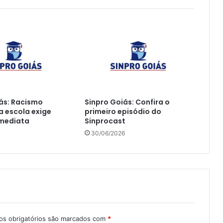
ás: Racismo
Sinpro Goiás: Confira o
na escola exige
primeiro episódio do
imediata
Sinprocast
30/06/2026
s obrigatórios são marcados com
*