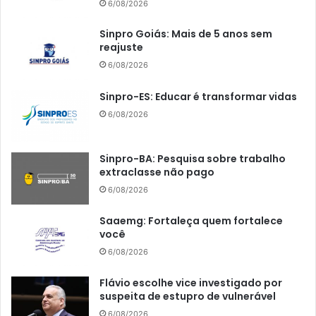
6/08/2026
Sinpro Goiás: Mais de 5 anos sem
reajuste
6/08/2026
Sinpro-ES: Educar é transformar vidas
6/08/2026
Sinpro-BA: Pesquisa sobre trabalho
extraclasse não pago
6/08/2026
Saaemg: Fortaleça quem fortalece
você
6/08/2026
Flávio escolhe vice investigado por
suspeita de estupro de vulnerável
6/08/2026