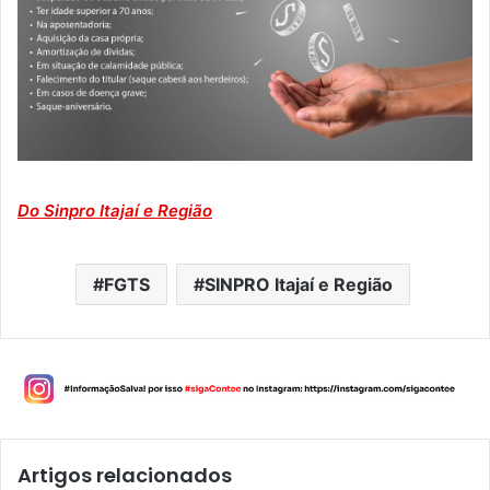
Do Sinpro Itajaí e Região
FGTS
SINPRO Itajaí e Região
Artigos relacionados