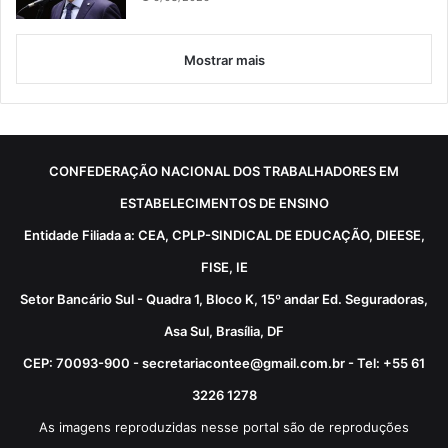
Mostrar mais
CONFEDERAÇÃO NACIONAL DOS TRABALHADORES EM
ESTABELECIMENTOS DE ENSINO
Entidade Filiada a: CEA, CPLP-SINDICAL DE EDUCAÇÃO, DIEESE,
FISE, IE
Setor Bancário Sul - Quadra 1, Bloco K, 15º andar Ed. Seguradoras,
Asa Sul, Brasília, DF
CEP: 70093-900 - secretariacontee@gmail.com.br - Tel: +55 61
3226 1278
As imagens reproduzidas nesse portal são de reproduções