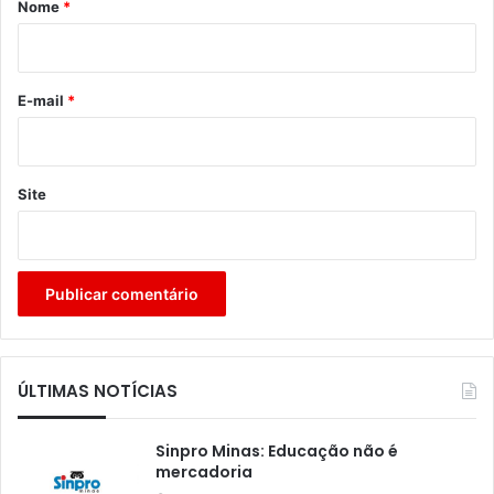
Nome
*
i
o
*
E-mail
*
Site
ÚLTIMAS NOTÍCIAS
Sinpro Minas: Educação não é
mercadoria