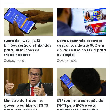
Lucro do FGTS: R$ 13
Novo Desenrola promete
bilhões serão distribuídos
descontos de até 90% em
para 138 milhões de
dívidas e uso do FGTS para
trabalhadores
quitação
30/07/2026
28/04/2026
Ministro do Trabalho:
STF reafirma correção do
governo vai liberar FGTS
FGTS pelo IPCA e veta
para 10 milhões de
pagamento retroativo