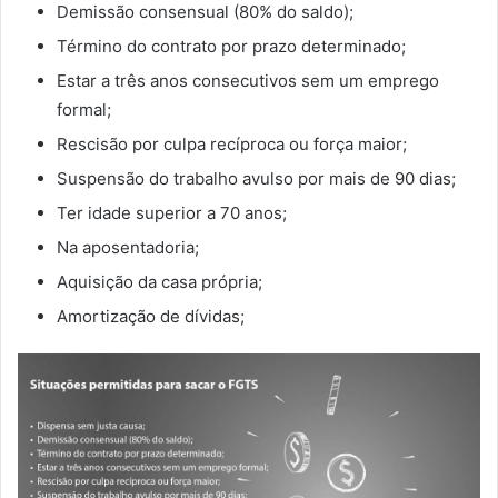
Demissão consensual (80% do saldo);
Término do contrato por prazo determinado;
Estar a três anos consecutivos sem um emprego
formal;
Rescisão por culpa recíproca ou força maior;
Suspensão do trabalho avulso por mais de 90 dias;
Ter idade superior a 70 anos;
Na aposentadoria;
Aquisição da casa própria;
Amortização de dívidas;