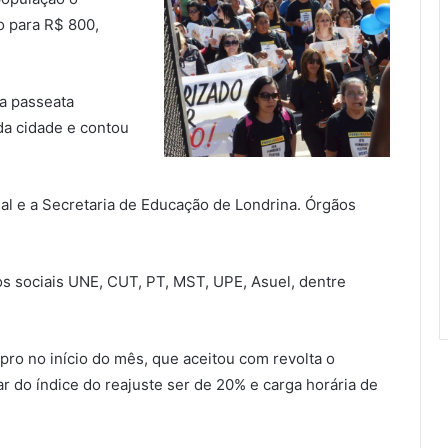
o para R$ 800,
a passeata
da cidade e contou
onal e a Secretaria de Educação de Londrina. Órgãos
s sociais UNE, CUT, PT, MST, UPE, Asuel, dentre
pro no início do mês, que aceitou com revolta o
ar do índice do reajuste ser de 20% e carga horária de