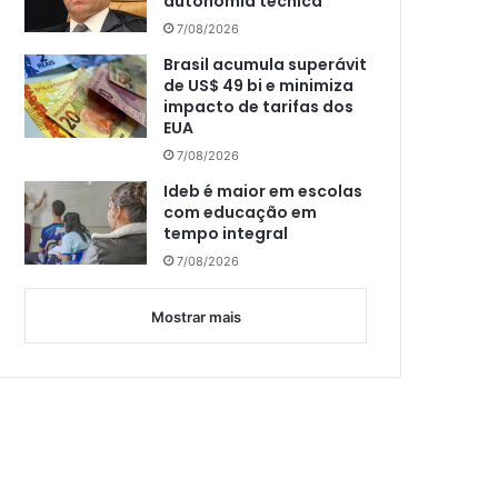
autonomia técnica
7/08/2026
Brasil acumula superávit
de US$ 49 bi e minimiza
impacto de tarifas dos
EUA
7/08/2026
Ideb é maior em escolas
com educação em
tempo integral
7/08/2026
Mostrar mais