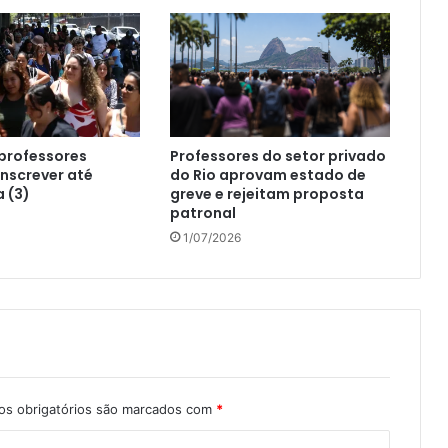
professores
Professores do setor privado
nscrever até
do Rio aprovam estado de
a (3)
greve e rejeitam proposta
patronal
1/07/2026
s obrigatórios são marcados com
*