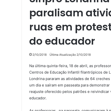
paralisam ativ
ruas em protest
do educador
2/10/2018
Última Atualização 2/10/2018
Na última quinta-feira, 18 de abril, as professo
Centros de Educação Infantil filantrópicos de 
Londrina pararam as atividades de 64 creches
um dia e saíram em passeata para demonstrar 
reajuste oferecido pelos patrões e reivindicar 
educador.
As professoras, na passeata, comunicaram à 