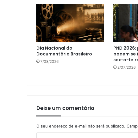
Dia Nacional do
PND 2026: 
Documentário Brasileiro
podem se i
sexta-feir
7/08/2026
2/07/2026
Deixe um comentário
O seu endereço de e-mail não será publicado.
Campo
C