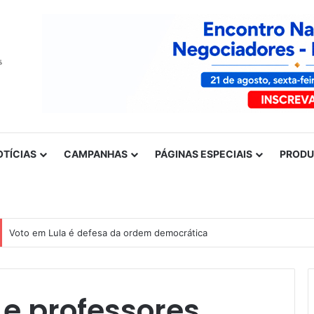
OTÍCIAS
CAMPANHAS
PÁGINAS ESPECIAIS
PROD
Nota de solidariedade ao povo venezuelano
 e professores