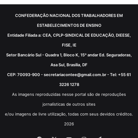
CONFEDERAÇÃO NACIONAL DOS TRABALHADORES EM
ESTABELECIMENTOS DE ENSINO
Entidade Filiada a: CEA, CPLP-SINDICAL DE EDUCAÇÃO, DIEESE,
FISE, IE
Setor Bancário Sul - Quadra 1, Bloco K, 15º andar Ed. Seguradoras,
Asa Sul, Brasília, DF
CEP: 70093-900 - secretariacontee@gmail.com.br - Tel: +55 61
3226 1278
As imagens reproduzidas nesse portal são de reproduções
jornalísticas de outros sites
e/ou imagens de livre utilização, todas com seus devidos créditos.
2026