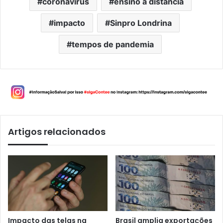
coronavírus
ensino à distância
impacto
Sinpro Londrina
tempos de pandemia
Artigos relacionados
Impacto das telas na
Brasil amplia exportações