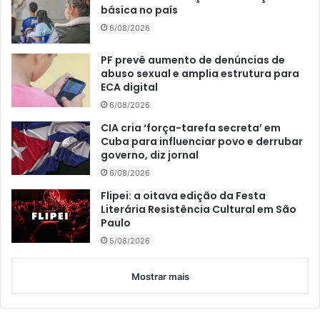
básica no país
6/08/2026
PF prevê aumento de denúncias de
abuso sexual e amplia estrutura para
ECA digital
6/08/2026
CIA cria ‘força-tarefa secreta’ em
Cuba para influenciar povo e derrubar
governo, diz jornal
6/08/2026
Flipei: a oitava edição da Festa
Literária Resistência Cultural em São
Paulo
5/08/2026
Mostrar mais