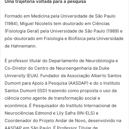
Uma trajetória voltada para a pesquisa
Formado em Medicina pela Universidade de São Paulo
(1984), Miguel Nicolelis tem doutorado em Ciências
(Fisiologia Geral) pela Universidade de São Paulo (1989) e
pós-doutorado em Fisiologia e Biofísica pela Universidade
de Hahnemann.
É professor titular do Departamento de Neurobiologia e
Co-Diretor do Centro de Neuroengenharia da Duke
University (EUA). Fundador da Associação Alberto Santos
Dumont para Apoio à Pesquisa (AASDAP) e do o Instituto
Santos Dumont (ISD) trazendo como proposta o uso da
ciência como agente de transformação social e
econômica. É Pesquisador do Instituto Internacional de
Neurociências Edmond e Lily Safra (IIN-ELS) e
Coordenador do Projeto Andar de Novo, desenvolvido na
AASDAP em São Paulo. É Professor Titular de