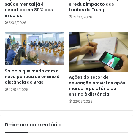
saúde mental já é
e reduz impacto das
debatido em 80% das
tarifas de Trump
escolas
21/07/2026
5/08/2026
Saiba o que muda com a
nova política de ensino à
Ações do setor de
distância do Brasil
educação previstas após
marco regulatório do
22/05/2025
ensino à distância
22/05/2025
Deixe um comentário