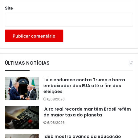
Site
ÚLTIMAS NOTÍCIAS
Lula endurece contra Trump e barra
embaixador dos EUA até o fim das
eleições
6/08/2026
Juro real recorde mantém Brasil refém
da maior taxa do planeta
6/08/2026
Ideb mostra avanço da educação